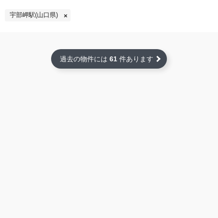
宇部岬駅(山口県)
過去の物件には
61
件あります