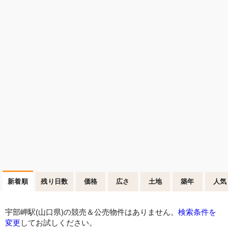
新着順
残り日数
価格
広さ
土地
築年
人気
宇部岬駅(山口県)の競売＆公売物件はありません。
検索条件を
変更
してお試しください。