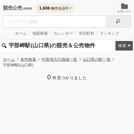
競売公売
1,606
物件出品中！
お気に入り
ホーム
地図検索
カレンダー
市区町村
ランキング
宇部岬駅(山口県)の競売＆公売物件
ホーム
条件検索
中国地方の路線一覧
山口県の駅一覧
宇部岬駅(山口県)
0
件見つかりました