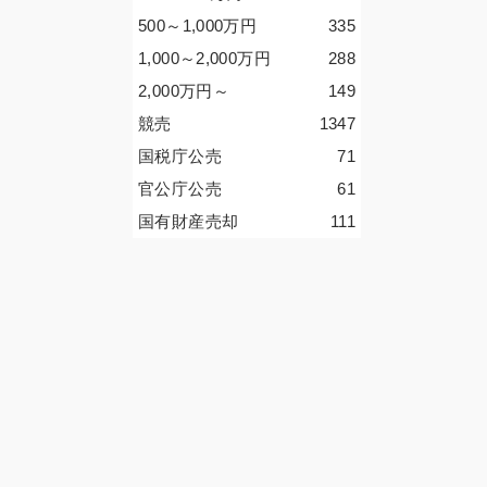
500～1,000
万円
335
1,000～2,000
万円
288
2,000
万円
～
149
競売
1347
国税庁公売
71
官公庁公売
61
国有財産売却
111