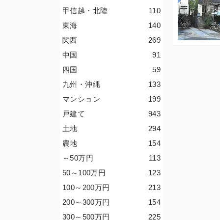
甲信越・北陸
110
東海
140
関西
269
中国
91
四国
59
九州・沖縄
133
マンション
199
戸建て
943
土地
294
農地
154
～50
万円
113
50～100
万円
123
100～200
万円
213
200～300
万円
154
300～500
万円
225