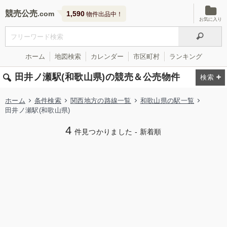
競売公売
1,590
物件出品中！
お気に入り
ホーム
地図検索
カレンダー
市区町村
ランキング
田井ノ瀬駅(和歌山県)の競売＆公売物件
ホーム
条件検索
関西地方の路線一覧
和歌山県の駅一覧
田井ノ瀬駅(和歌山県)
4
件見つかりました - 新着順