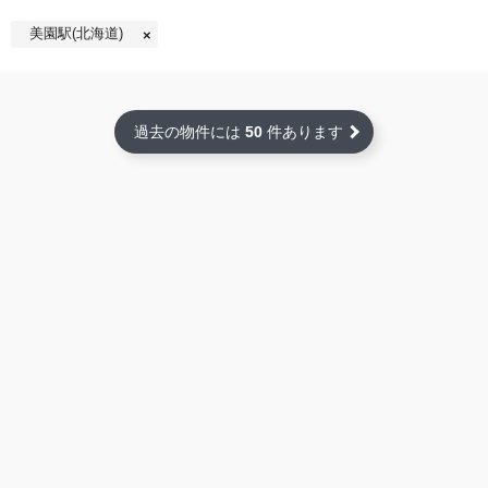
美園駅(北海道)
過去の物件には
50
件あります