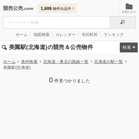
競売公売
1,606
物件出品中！
お気に入り
ホーム
地図検索
カレンダー
市区町村
ランキング
美園駅(北海道)の競売＆公売物件
ホーム
条件検索
北海道・東北の路線一覧
北海道の駅一覧
美園駅(北海道)
0
件見つかりました