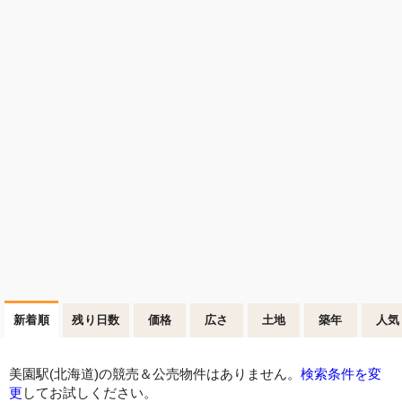
新着順
残り日数
価格
広さ
土地
築年
人気
美園駅(北海道)の競売＆公売物件はありません。
検索条件を変
更
してお試しください。