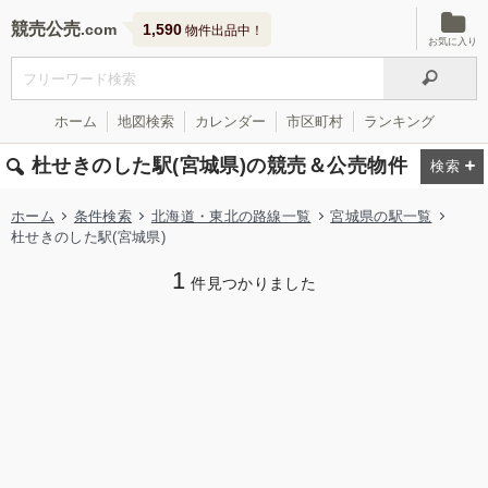
競売公売
1,590
物件出品中！
お気に入り
ホーム
地図検索
カレンダー
市区町村
ランキング
杜せきのした駅(宮城県)の競売＆公売物件
ホーム
条件検索
北海道・東北の路線一覧
宮城県の駅一覧
杜せきのした駅(宮城県)
1
件見つかりました