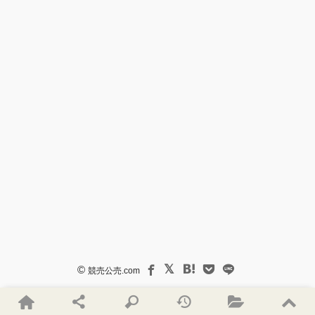
©
競売公売.com