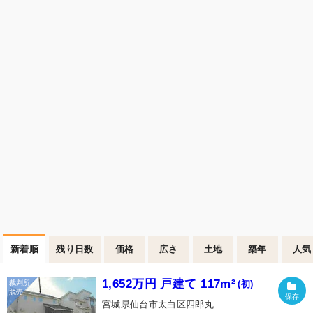
新着順
残り日数
価格
広さ
土地
築年
人気
1,652万円 戸建て 117m²
(初)
宮城県仙台市太白区四郎丸