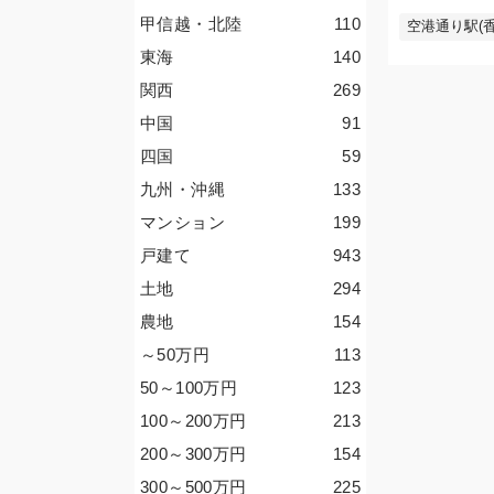
甲信越・北陸
110
空港通り駅(香
東海
140
関西
269
中国
91
四国
59
九州・沖縄
133
マンション
199
戸建て
943
土地
294
農地
154
～50
万円
113
50～100
万円
123
100～200
万円
213
200～300
万円
154
300～500
万円
225