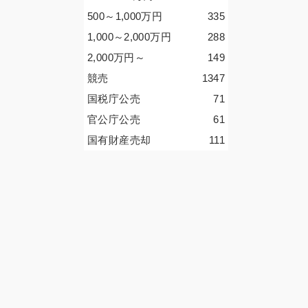
500～1,000
万円
335
1,000～2,000
万円
288
2,000
万円
～
149
競売
1347
国税庁公売
71
官公庁公売
61
国有財産売却
111