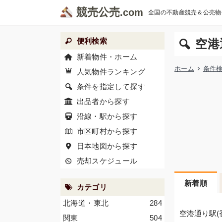
競売公売
全国の不動産競売＆公売物
便利検索
空港
新着物件・ホーム
ホーム
条件
人気物件ランキング
条件を指定して探す
出品者から探す
沿線・駅から探す
市区町村から探す
日本地図から探す
売却スケジュール
新着順
カテゴリ
北海道・東北
284
空港通り駅(
関東
504