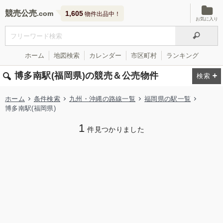
競売公売
1,605
物件出品中！
お気に入り
ホーム
地図検索
カレンダー
市区町村
ランキング
博多南駅(福岡県)の競売＆公売物件
ホーム
条件検索
九州・沖縄の路線一覧
福岡県の駅一覧
博多南駅(福岡県)
1
件見つかりました