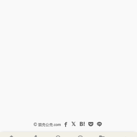
©
競売公売.com