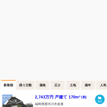
新着順
残り日数
価格
広さ
土地
築年
人気
2,743万円 戸建て 170m²
(初)
福岡県那珂川市道善