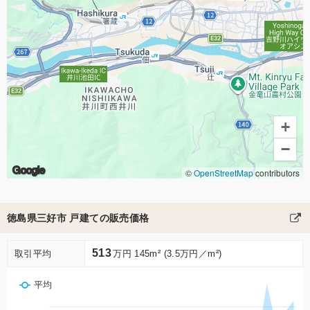
+
−
Google
©
OpenStreetMap
contributors
徳島県三好市 戸建ての販売価格
513
取引平均
万円 145m² (3.5万円／m²)
平均