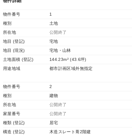
物件詳細
物件番号
1
種別
土地
所在地
公開終了
地目 (登記)
宅地
地目 (現況)
宅地・山林
土地面積 (登記)
144.23m² (43.6坪)
用途地域
都市計画区域外無指定
物件番号
2
種別
建物
所在地
公開終了
家屋番号
公開終了
種類 (登記)
居宅
構造 (登記)
木造スレート葺2階建