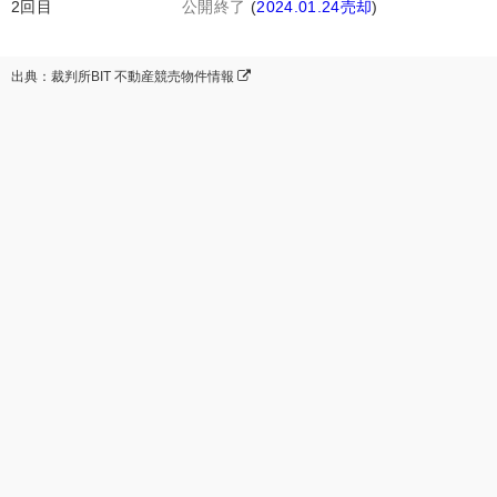
2回目
公開終了
(
2024.01.24売却
)
出典：裁判所BIT 不動産競売物件情報