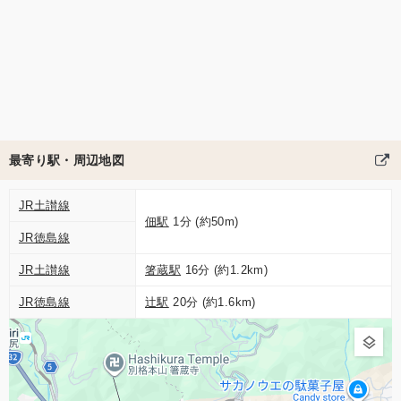
最寄り駅・周辺地図
JR土讃線
佃駅
1分 (約50m)
JR徳島線
JR土讃線
箸蔵駅
16分 (約1.2km)
JR徳島線
辻駅
20分 (約1.6km)