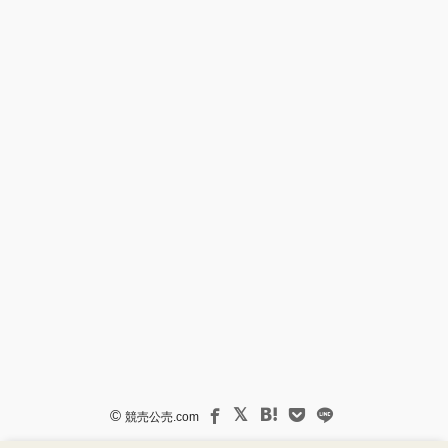
©
競売公売.com