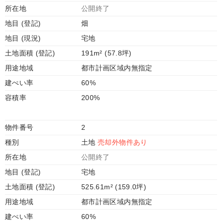
所在地
公開終了
地目 (登記)
畑
地目 (現況)
宅地
土地面積 (登記)
191m² (57.8坪)
用途地域
都市計画区域内無指定
建ぺい率
60%
容積率
200%
物件番号
2
種別
土地
売却外物件あり
所在地
公開終了
地目 (登記)
宅地
土地面積 (登記)
525.61m² (159.0坪)
用途地域
都市計画区域内無指定
建ぺい率
60%