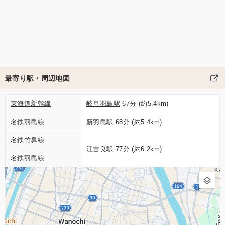
最寄り駅・周辺地図
東海道新幹線
岐阜羽島駅
67分 (約5.4km)
名鉄羽島線
新羽島駅
68分 (約5.4km)
名鉄竹鼻線
江吉良駅
77分 (約6.2km)
名鉄羽島線