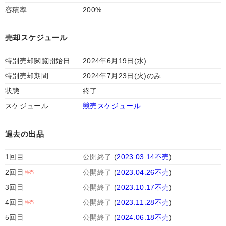
容積率
200%
売却スケジュール
特別売却閲覧開始日
2024年6月19日(水)
特別売却期間
2024年7月23日(火)のみ
状態
終了
スケジュール
競売スケジュール
過去の出品
1回目
公開終了
(
2023.03.14不売
)
2回目
公開終了
(
2023.04.26不売
)
3回目
公開終了
(
2023.10.17不売
)
4回目
公開終了
(
2023.11.28不売
)
5回目
公開終了
(
2024.06.18不売
)