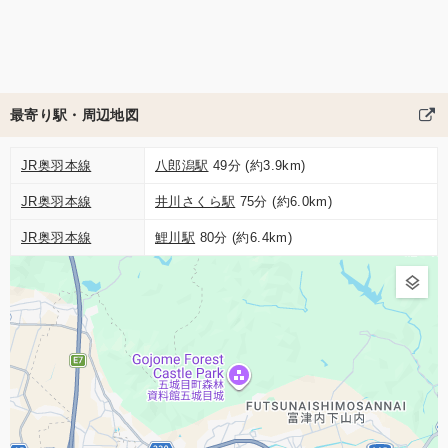
最寄り駅・周辺地図
JR奥羽本線
八郎潟駅
49分 (約3.9km)
JR奥羽本線
井川さくら駅
75分 (約6.0km)
JR奥羽本線
鯉川駅
80分 (約6.4km)