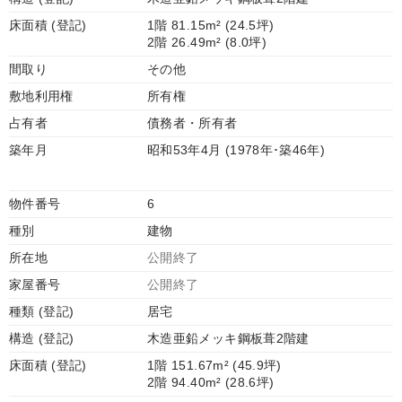
床面積 (登記)
1階 81.15m² (24.5坪)
2階 26.49m² (8.0坪)
間取り
その他
敷地利用権
所有権
占有者
債務者・所有者
築年月
昭和53年4月 (1978年･築46年)
物件番号
6
種別
建物
所在地
公開終了
家屋番号
公開終了
種類 (登記)
居宅
構造 (登記)
木造亜鉛メッキ鋼板葺2階建
床面積 (登記)
1階 151.67m² (45.9坪)
2階 94.40m² (28.6坪)