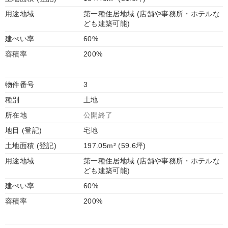
用途地域
第一種住居地域 (店舗や事務所・ホテルな
ども建築可能)
建ぺい率
60%
容積率
200%
物件番号
3
種別
土地
所在地
公開終了
地目 (登記)
宅地
土地面積 (登記)
197.05m² (59.6坪)
用途地域
第一種住居地域 (店舗や事務所・ホテルな
ども建築可能)
建ぺい率
60%
容積率
200%