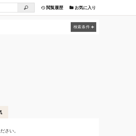
閲覧履歴
お気に入り
気
ください。