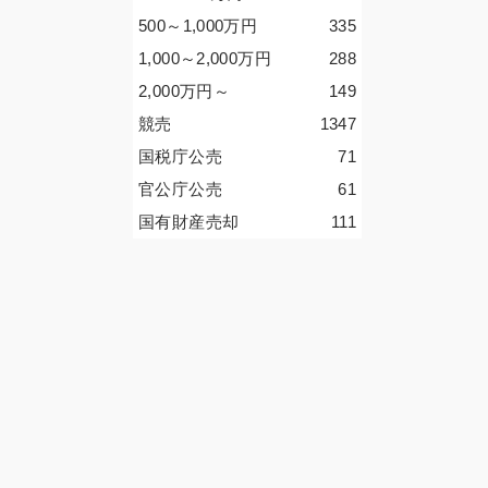
500～1,000
万円
335
1,000～2,000
万円
288
2,000
万円
～
149
競売
1347
国税庁公売
71
官公庁公売
61
国有財産売却
111