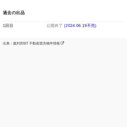
過去の出品
1回目
公開終了
(
2024.06.19不売
)
出典：裁判所BIT 不動産競売物件情報