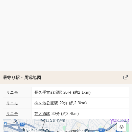
最寄り駅・周辺地図
リニモ
長久手古戦場駅
26分 (約2.1km)
リニモ
杁ヶ池公園駅
29分 (約2.3km)
リニモ
芸大通駅
30分 (約2.4km)