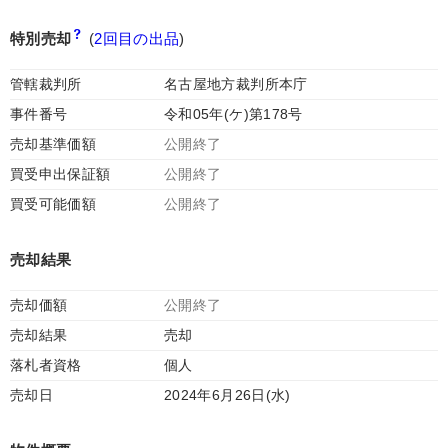
特別売却
(
2回目の出品
)
管轄裁判所
名古屋地方裁判所本庁
事件番号
令和05年(ケ)第178号
売却基準価額
公開終了
買受申出保証額
公開終了
買受可能価額
公開終了
売却結果
売却価額
公開終了
売却結果
売却
落札者資格
個人
売却日
2024年6月26日(水)