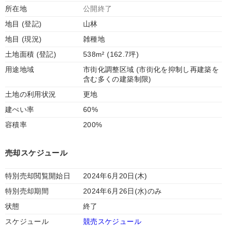
所在地
公開終了
地目 (登記)
山林
地目 (現況)
雑種地
土地面積 (登記)
538m² (162.7坪)
用途地域
市街化調整区域 (市街化を抑制し再建築を
含む多くの建築制限)
土地の利用状況
更地
建ぺい率
60%
容積率
200%
売却スケジュール
特別売却閲覧開始日
2024年6月20日(木)
特別売却期間
2024年6月26日(水)のみ
状態
終了
スケジュール
競売スケジュール