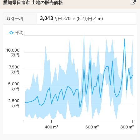
愛知県日進市 土地の販売価格
3,043
取引平均
万円 370m² (8.2万円／m²)
平均
10,000
万円
7,500
万円
5,000
万円
2,500
万円
400 m²
600 m²
800 m²