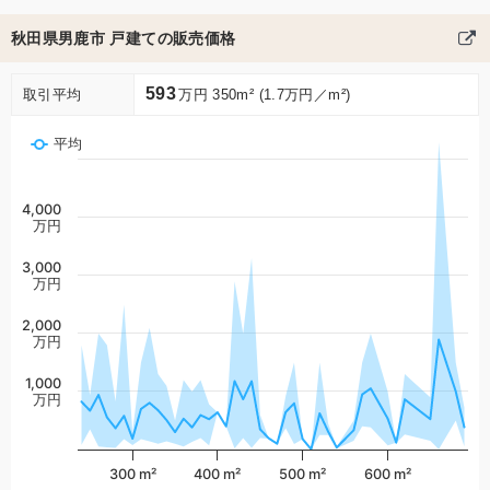
秋田県男鹿市 戸建ての販売価格
593
取引平均
万円 350m² (1.7万円／m²)
平均
4,000
万円
3,000
万円
2,000
万円
1,000
万円
300 m²
400 m²
500 m²
600 m²