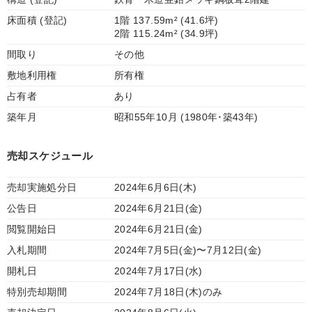
床面積 (登記)
1階 137.59m² (41.6坪)
2階 115.24m² (34.9坪)
間取り
その他
敷地利用権
所有権
占有者
あり
築年月
昭和55年10月 (1980年･築43年)
売却スケジュール
売却実施処分日
2024年6月6日(木)
公告日
2024年6月21日(金)
閲覧開始日
2024年6月21日(金)
入札期間
2024年7月5日(金)〜7月12日(金)
開札日
2024年7月17日(水)
特別売却期間
2024年7月18日(木)のみ