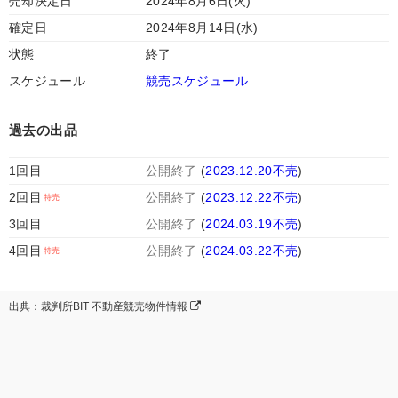
売却決定日
2024年8月6日(火)
確定日
2024年8月14日(水)
状態
終了
スケジュール
競売スケジュール
過去の出品
1回目
公開終了
(
2023.12.20不売
)
2回目
公開終了
(
2023.12.22不売
)
3回目
公開終了
(
2024.03.19不売
)
4回目
公開終了
(
2024.03.22不売
)
出典：裁判所BIT 不動産競売物件情報