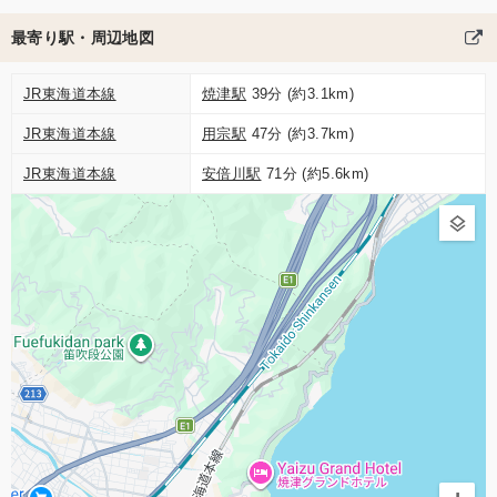
最寄り駅・周辺地図
JR東海道本線
焼津駅
39分 (約3.1km)
JR東海道本線
用宗駅
47分 (約3.7km)
JR東海道本線
安倍川駅
71分 (約5.6km)