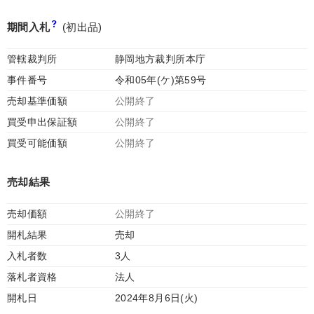
期間入札
(初出品)
管轄裁判所
静岡地方裁判所本庁
事件番号
令和05年(ケ)第59号
売却基準価額
公開終了
買受申出保証額
公開終了
買受可能価額
公開終了
売却結果
売却価額
公開終了
開札結果
売却
入札者数
3人
落札者資格
法人
開札日
2024年8月6日(火)