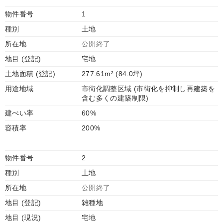
物件番号
1
種別
土地
所在地
公開終了
地目 (登記)
宅地
土地面積 (登記)
277.61m² (84.0坪)
用途地域
市街化調整区域 (市街化を抑制し再建築を
含む多くの建築制限)
建ぺい率
60%
容積率
200%
物件番号
2
種別
土地
所在地
公開終了
地目 (登記)
雑種地
地目 (現況)
宅地