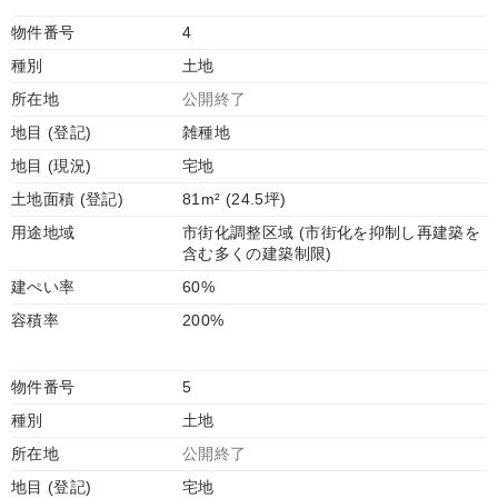
物件番号
4
種別
土地
所在地
公開終了
地目 (登記)
雑種地
地目 (現況)
宅地
土地面積 (登記)
81m² (24.5坪)
用途地域
市街化調整区域 (市街化を抑制し再建築を
含む多くの建築制限)
建ぺい率
60%
容積率
200%
物件番号
5
種別
土地
所在地
公開終了
地目 (登記)
宅地