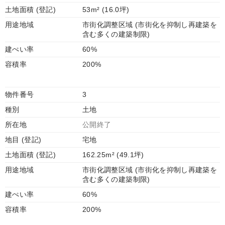
土地面積 (登記)
53m² (16.0坪)
用途地域
市街化調整区域 (市街化を抑制し再建築を
含む多くの建築制限)
建ぺい率
60%
容積率
200%
物件番号
3
種別
土地
所在地
公開終了
地目 (登記)
宅地
土地面積 (登記)
162.25m² (49.1坪)
用途地域
市街化調整区域 (市街化を抑制し再建築を
含む多くの建築制限)
建ぺい率
60%
容積率
200%