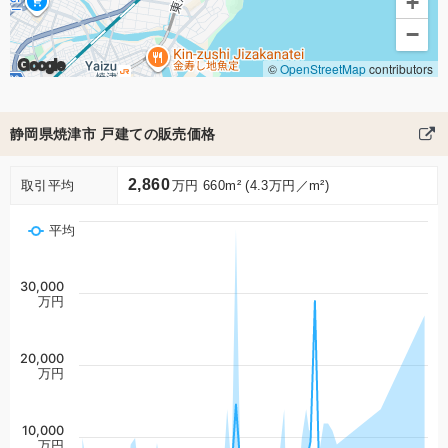
+
−
Google
©
OpenStreetMap
contributors
静岡県焼津市 戸建ての販売価格
2,860
取引平均
万円 660m² (4.3万円／m²)
平均
30,000
万円
20,000
万円
10,000
万円