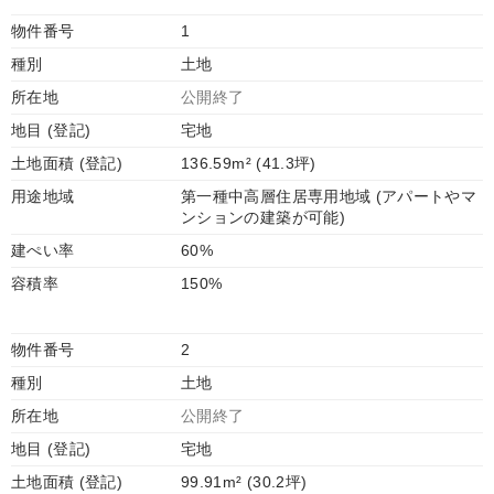
物件番号
1
種別
土地
所在地
公開終了
地目 (登記)
宅地
土地面積 (登記)
136.59m² (41.3坪)
用途地域
第一種中高層住居専用地域 (アパートやマ
ンションの建築が可能)
建ぺい率
60%
容積率
150%
物件番号
2
種別
土地
所在地
公開終了
地目 (登記)
宅地
土地面積 (登記)
99.91m² (30.2坪)