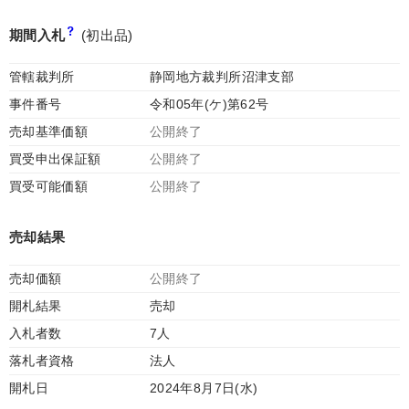
期間入札
(初出品)
管轄裁判所
静岡地方裁判所沼津支部
事件番号
令和05年(ケ)第62号
売却基準価額
公開終了
買受申出保証額
公開終了
買受可能価額
公開終了
売却結果
売却価額
公開終了
開札結果
売却
入札者数
7人
落札者資格
法人
開札日
2024年8月7日(水)