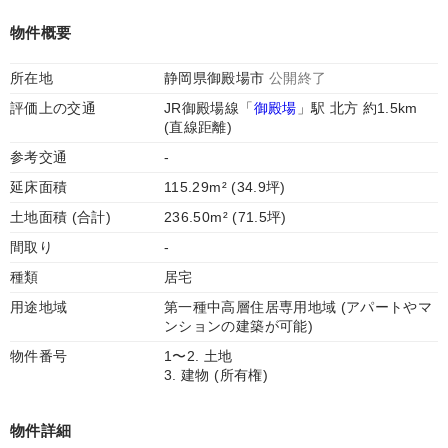
物件概要
所在地
静岡県御殿場市
公開終了
評価上の交通
JR御殿場線「
御殿場
」駅 北方 約1.5km
(直線距離)
参考交通
-
延床面積
115.29m² (34.9坪)
土地面積 (合計)
236.50m² (71.5坪)
間取り
-
種類
居宅
用途地域
第一種中高層住居専用地域 (アパートやマ
ンションの建築が可能)
物件番号
1〜2. 土地
3. 建物 (所有権)
物件詳細