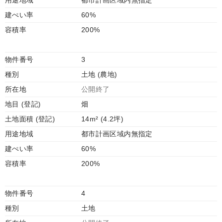
用途地域
都市計画区域内無指定
建ぺい率
60%
容積率
200%
物件番号
3
種別
土地 (農地)
所在地
公開終了
地目 (登記)
畑
土地面積 (登記)
14m² (4.2坪)
用途地域
都市計画区域内無指定
建ぺい率
60%
容積率
200%
物件番号
4
種別
土地