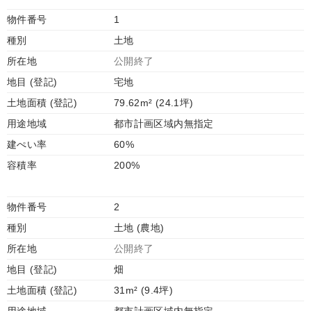
物件番号
1
種別
土地
所在地
公開終了
地目 (登記)
宅地
土地面積 (登記)
79.62m² (24.1坪)
用途地域
都市計画区域内無指定
建ぺい率
60%
容積率
200%
物件番号
2
種別
土地 (農地)
所在地
公開終了
地目 (登記)
畑
土地面積 (登記)
31m² (9.4坪)