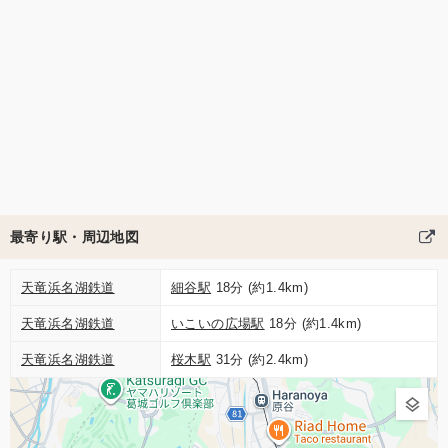
最寄り駅・周辺地図
天竜浜名湖鉄道
細谷駅
18分 (約1.4km)
天竜浜名湖鉄道
いこいの広場駅
18分 (約1.4km)
天竜浜名湖鉄道
桜木駅
31分 (約2.4km)