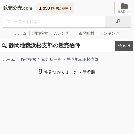
競売公売
1,590
物件出品中！
お気に入り
ホーム
地図検索
カレンダー
市区町村
ランキング
静岡地裁浜松支部の競売物件
ホーム
条件検索
裁判所一覧
静岡地裁浜松支部
8
件見つかりました - 新着順