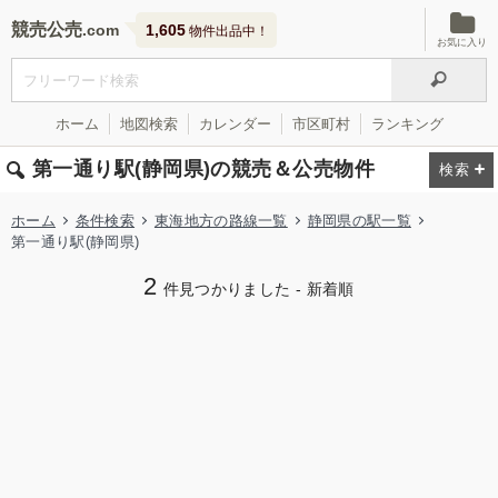
競売公売
1,605
物件出品中！
お気に入り
ホーム
地図検索
カレンダー
市区町村
ランキング
第一通り駅(静岡県)の競売＆公売物件
ホーム
条件検索
東海地方の路線一覧
静岡県の駅一覧
第一通り駅(静岡県)
2
件見つかりました - 新着順