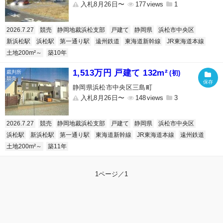
入札8月26日〜
177
1
2026.7.27
競売
静岡地裁浜松支部
戸建て
静岡県
浜松市中央区
新浜松駅
浜松駅
第一通り駅
遠州鉄道
東海道新幹線
JR東海道本線
土地200m²～
築10年
1,513万円 戸建て 132m²
(初)
静岡県浜松市中央区三島町
入札8月26日〜
148
3
2026.7.27
競売
静岡地裁浜松支部
戸建て
静岡県
浜松市中央区
浜松駅
新浜松駅
第一通り駅
東海道新幹線
JR東海道本線
遠州鉄道
土地200m²～
築11年
1ページ／1