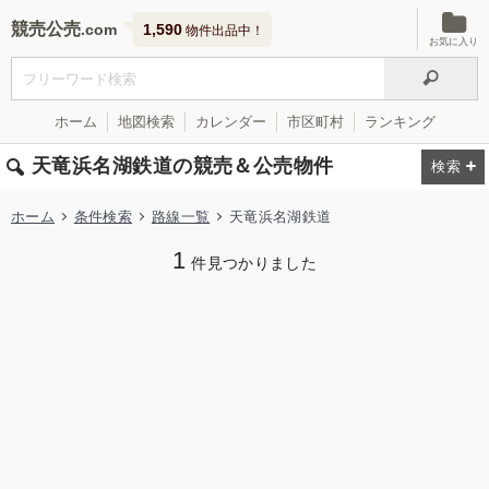
競売公売
1,590
物件出品中！
お気に入り
ホーム
地図検索
カレンダー
市区町村
ランキング
天竜浜名湖鉄道の競売＆公売物件
ホーム
条件検索
路線一覧
天竜浜名湖鉄道
1
件見つかりました