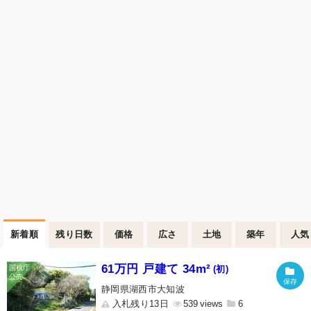
新着順
残り日数
価格
広さ
土地
築年
人気
61万円 戸建て 34m²
(初)
静岡県湖西市大知波
入札残り13日
539
6