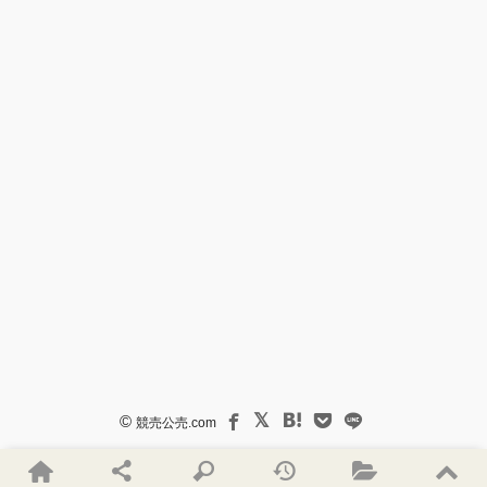
©
競売公売.com