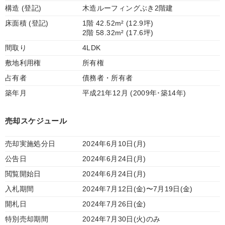
構造 (登記)
木造ルーフィングぶき2階建
床面積 (登記)
1階 42.52m² (12.9坪)
2階 58.32m² (17.6坪)
間取り
4LDK
敷地利用権
所有権
占有者
債務者・所有者
築年月
平成21年12月 (2009年･築14年)
売却スケジュール
売却実施処分日
2024年6月10日(月)
公告日
2024年6月24日(月)
閲覧開始日
2024年6月24日(月)
入札期間
2024年7月12日(金)〜7月19日(金)
開札日
2024年7月26日(金)
特別売却期間
2024年7月30日(火)のみ