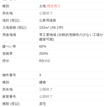
種別
土地
持分売り
所在地
公開終了
地目 (登記)
公衆用道路
土地面積 (登記)
192m² (58.1坪)
用途地域
準工業地域 (比較的危険性の少ない工場が
建築可能)
建ぺい率
60%
容積率
200%
持分
8分の1
物件番号
3
種別
建物
所在地
公開終了
家屋番号
公開終了
種類 (登記)
居宅