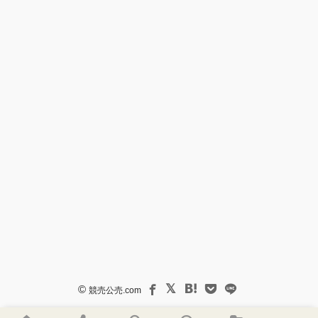
©
競売公売.com