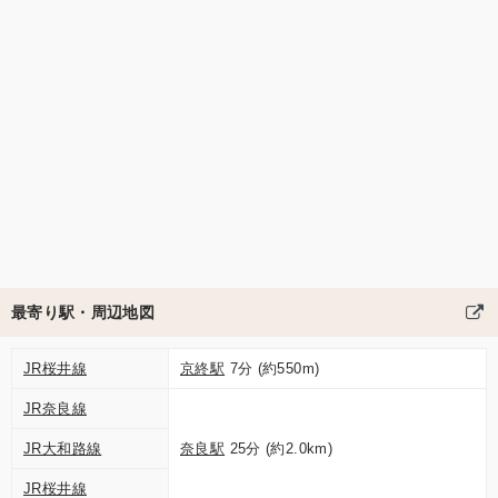
最寄り駅・周辺地図
JR桜井線
京終駅
7分 (約550m)
JR奈良線
JR大和路線
奈良駅
25分 (約2.0km)
JR桜井線