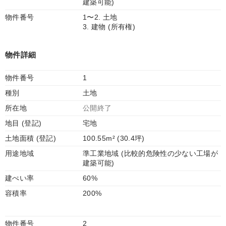
建築可能)
物件番号
1〜2. 土地
3. 建物 (所有権)
物件詳細
物件番号
1
種別
土地
所在地
公開終了
地目 (登記)
宅地
土地面積 (登記)
100.55m² (30.4坪)
用途地域
準工業地域 (比較的危険性の少ない工場が
建築可能)
建ぺい率
60%
容積率
200%
物件番号
2