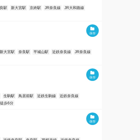
良駅
新大宮駅
京終駅
JR奈良線
JR大和路線
新大宮駅
奈良駅
平城山駅
近鉄奈良線
JR奈良線
生駒駅
鳥居前駅
近鉄生駒線
近鉄奈良線
徒歩6分