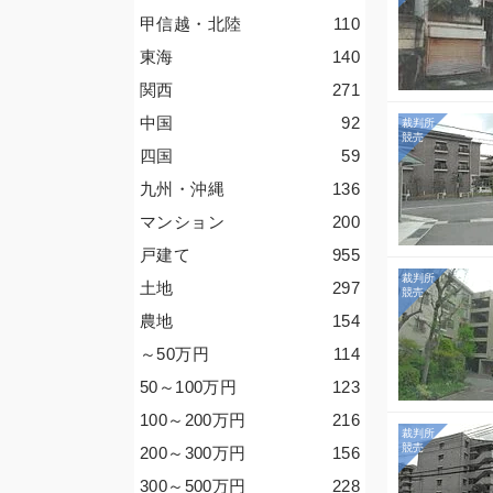
甲信越・北陸
110
東海
140
関西
271
中国
92
四国
59
九州・沖縄
136
マンション
200
戸建て
955
土地
297
農地
154
～50
万円
114
50～100
万円
123
100～200
万円
216
200～300
万円
156
300～500
万円
228