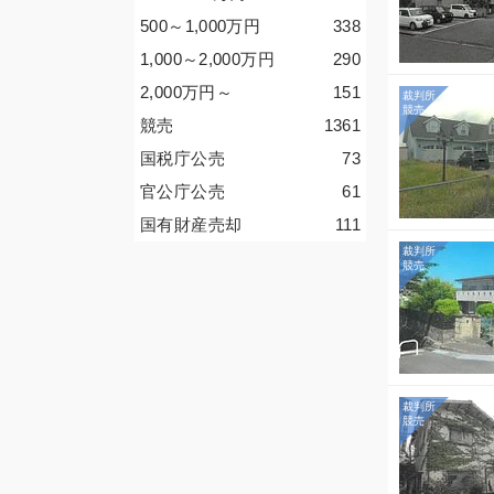
500～1,000
万円
338
1,000～2,000
万円
290
2,000
万円
～
151
競売
1361
国税庁公売
73
官公庁公売
61
国有財産売却
111