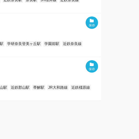
近鉄奈良駅
奈良駅
JR桜井線
近鉄奈良線
駅
学研奈良登美ヶ丘駅
学園前駅
近鉄奈良線
山駅
近鉄郡山駅
帯解駅
JR大和路線
近鉄橿原線