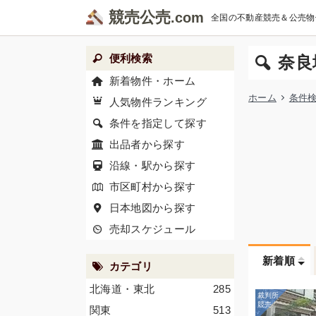
競売公売
全国の不動産競売＆公売物
便利検索
奈良
新着物件・ホーム
ホーム
条件
人気物件ランキング
条件を指定して探す
出品者から探す
沿線・駅から探す
市区町村から探す
日本地図から探す
売却スケジュール
新着順
カテゴリ
北海道・東北
285
関東
513