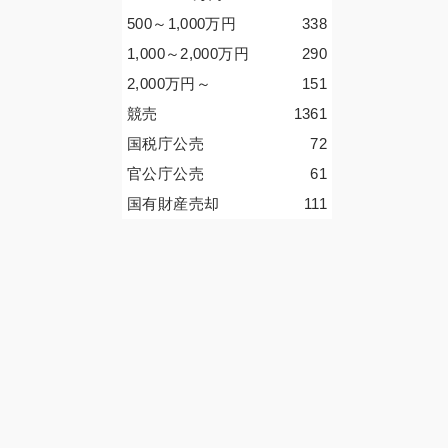
500～1,000
万円
338
1,000～2,000
万円
290
2,000
万円
～
151
競売
1361
国税庁公売
72
官公庁公売
61
国有財産売却
111