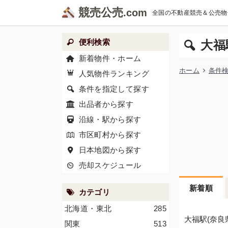
競売公売
全国の不動産競売＆公売物
便利検索
大福
新着物件・ホーム
ホーム
条件
人気物件ランキング
条件を指定して探す
出品者から探す
沿線・駅から探す
市区町村から探す
日本地図から探す
売却スケジュール
新着順
カテゴリ
北海道・東北
285
大福駅(奈良
関東
513