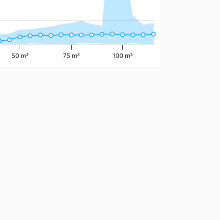
50 m²
75 m²
100 m²