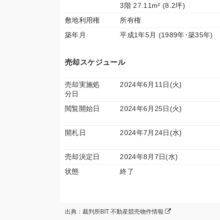
3階 27.11m² (8.2坪)
敷地利用権
所有権
築年月
平成1年5月 (1989年･築35年)
売却スケジュール
売却実施処
2024年6月11日(火)
分日
閲覧開始日
2024年6月25日(火)
開札日
2024年7月24日(水)
売却決定日
2024年8月7日(水)
状態
終了
出典：裁判所BIT 不動産競売物件情報