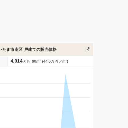
いたま市南区 戸建ての販売価格
4,014
万円 90m² (44.6万円／m²)