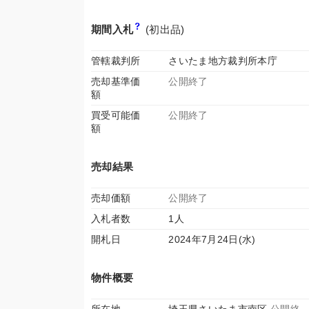
期間入札
(初出品)
管轄裁判所
さいたま地方裁判所本庁
売却基準価
公開終了
額
買受可能価
公開終了
額
売却結果
売却価額
公開終了
入札者数
1人
開札日
2024年7月24日(水)
物件概要