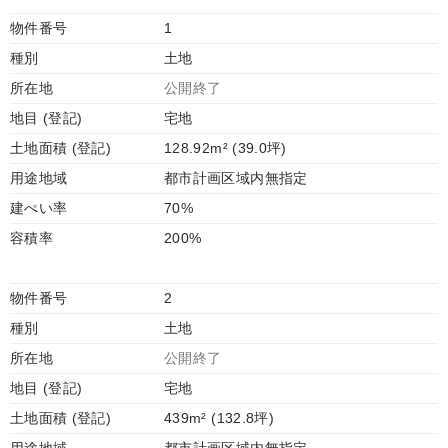
物件番号
1
種別
土地
所在地
公開終了
地目 (登記)
宅地
土地面積 (登記)
128.92m² (39.0坪)
用途地域
都市計画区域内無指定
建ぺい率
70%
容積率
200%
物件番号
2
種別
土地
所在地
公開終了
地目 (登記)
宅地
土地面積 (登記)
439m² (132.8坪)