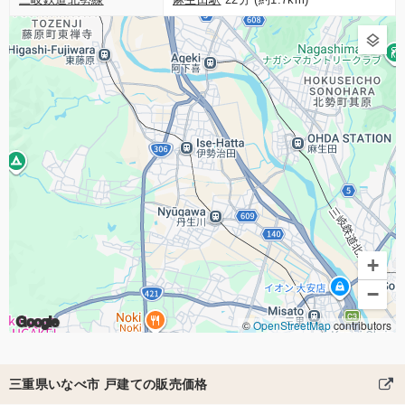
+
−
Google
©
OpenStreetMap
contributors
三重県いなべ市 戸建ての販売価格