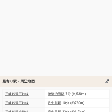
最寄り駅・周辺地図
三岐鉄道三岐線
伊勢治田駅
7分 (約530m)
三岐鉄道三岐線
丹生川駅
10分 (約730m)
三岐鉄道北勢線
麻生田駅
22分 (約1.7km)