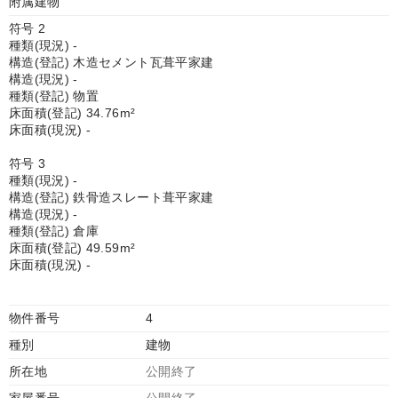
附属建物
符号 2
種類(現況) -
構造(登記) 木造セメント瓦葺平家建
構造(現況) -
種類(登記) 物置
床面積(登記) 34.76m²
床面積(現況) -
符号 3
種類(現況) -
構造(登記) 鉄骨造スレート葺平家建
構造(現況) -
種類(登記) 倉庫
床面積(登記) 49.59m²
床面積(現況) -
物件番号
4
種別
建物
所在地
公開終了