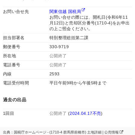
お問い合せ先
関東信越 国税局
お問い合せの際には、開札日(令和6年11
月12日)と売却区分番号(1710-4)をお申出
の上ご照会ください。
担当部署名
特別整理総括第二課
郵便番号
330-9719
所在地
公開終了
電話番号
公開終了
内線
2593
電話受付時間
平日午前9時から午後5時まで
過去の出品
1回目
公開終了
(
2024.04.17不売
)
出典：国税庁ホームページ - (1710-4 群馬県前橋市) 土地詳細 | 公売情報