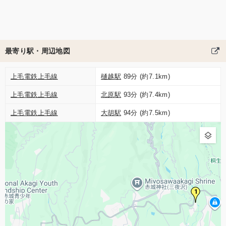
最寄り駅・周辺地図
上毛電鉄上毛線
樋越駅
89分 (約7.1km)
上毛電鉄上毛線
北原駅
93分 (約7.4km)
上毛電鉄上毛線
大胡駅
94分 (約7.5km)
1