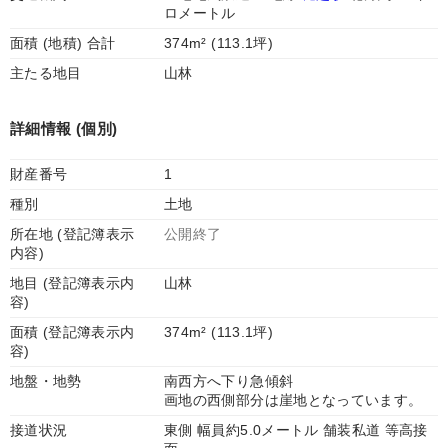
ロメートル
面積 (地積) 合計
374m² (113.1坪)
主たる地目
山林
詳細情報 (個別)
財産番号
1
種別
土地
所在地 (登記簿表示
公開終了
内容)
地目 (登記簿表示内
山林
容)
面積 (登記簿表示内
374m² (113.1坪)
容)
地盤・地勢
南西方へ下り急傾斜
画地の西側部分は崖地となっています。
接道状況
東側 幅員約5.0メートル 舗装私道 等高接