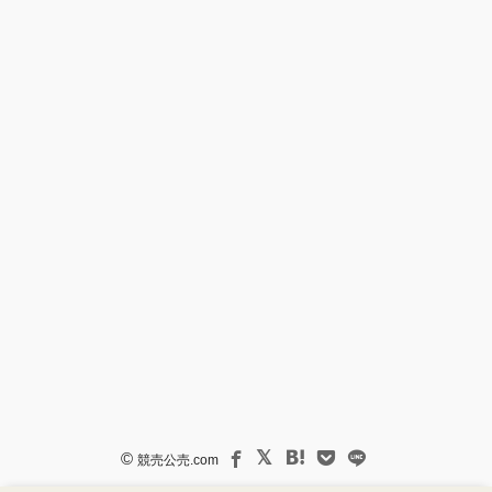
©
競売公売.com