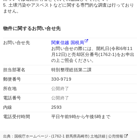
5. 土壌汚染やアスベストなどに関する専門的な調査は行っており
ません。
物件に関するお問い合せ先
お問い合せ先
関東信越 国税局
お問い合せの際には、開札日(令和6年11
月12日)と売却区分番号(1762-1)をお申出
の上ご照会ください。
担当部署名
特別整理総括第二課
郵便番号
330-9719
所在地
公開終了
電話番号
公開終了
内線
2593
電話受付時間
平日午前9時から午後5時まで
出典：国税庁ホームページ - (1762-1 群馬県高崎市) 土地詳細 | 公売情報