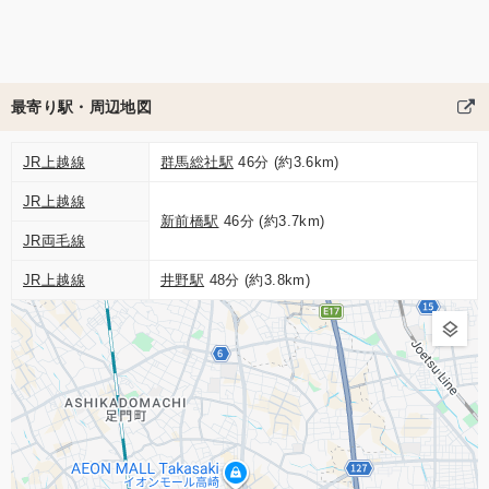
最寄り駅・周辺地図
JR上越線
群馬総社駅
46分 (約3.6km)
JR上越線
新前橋駅
46分 (約3.7km)
JR両毛線
JR上越線
井野駅
48分 (約3.8km)