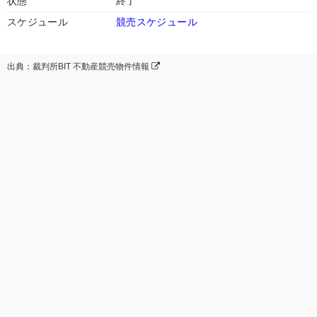
状態
終了
スケジュール
競売スケジュール
出典：裁判所BIT 不動産競売物件情報