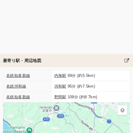
最寄り駅・周辺地図
名鉄知多新線
内海駅
69分 (約5.5km)
名鉄河和線
河和駅
95分 (約7.5km)
名鉄知多新線
野間駅
109分 (約8.7km)