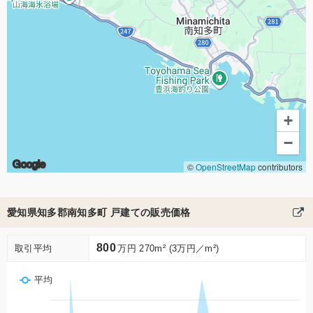
+
−
Google
©
OpenStreetMap
contributors
愛知県知多郡南知多町 戸建ての販売価格
800
取引平均
万円 270m² (3万円／m²)
平均