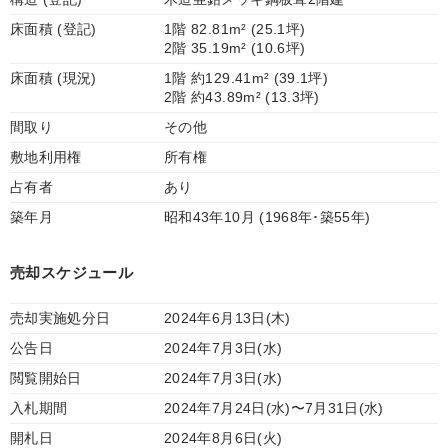
床面積 (登記)
1階 82.81m² (25.1坪)
2階 35.19m² (10.6坪)
床面積 (現況)
1階 約129.41m² (39.1坪)
2階 約43.89m² (13.3坪)
間取り
その他
敷地利用権
所有権
占有者
あり
築年月
昭和43年10月 (1968年･築55年)
売却スケジュール
売却実施処分日
2024年6月13日(木)
公告日
2024年7月3日(水)
閲覧開始日
2024年7月3日(水)
入札期間
2024年7月24日(水)〜7月31日(水)
開札日
2024年8月6日(火)