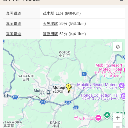
真岡鐵道
茂木駅
11分 (約840m)
真岡鐵道
天矢場駅
39分 (約3.1km)
真岡鐵道
笹原田駅
52分 (約4.1km)
1
2
+
−