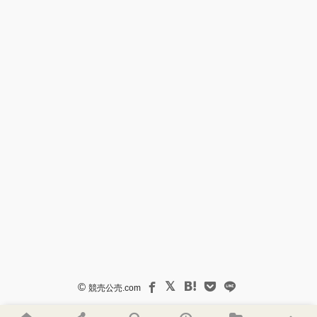
©
競売公売.com