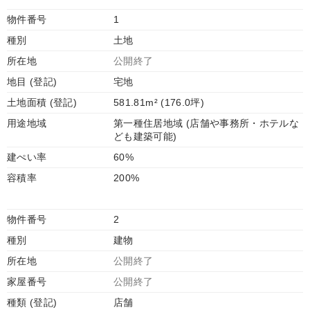
物件番号
1
種別
土地
所在地
公開終了
地目 (登記)
宅地
土地面積 (登記)
581.81m² (176.0坪)
用途地域
第一種住居地域 (店舗や事務所・ホテルな
ども建築可能)
建ぺい率
60%
容積率
200%
物件番号
2
種別
建物
所在地
公開終了
家屋番号
公開終了
種類 (登記)
店舗