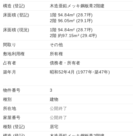
構造 (登記)
木造亜鉛メッキ鋼板葺2階建
床面積 (登記)
1階 94.84m² (28.7坪)
2階 96.05m² (29.1坪)
床面積 (現況)
1階 94.84m² (28.7坪)
2階 約97.15m² (29.4坪)
間取り
その他
敷地利用権
所有権
占有者
債務者・所有者
築年月
昭和52年4月 (1977年･築47年)
物件番号
3
種別
建物
所在地
公開終了
家屋番号
公開終了
種類 (登記)
居宅
構造 (登記)
木造亜鉛メッキ鋼板葺2階建