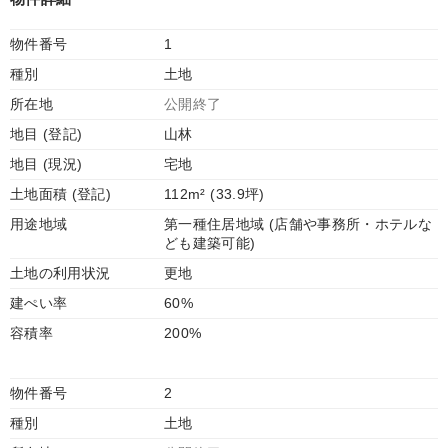
物件番号
1
種別
土地
所在地
公開終了
地目 (登記)
山林
地目 (現況)
宅地
土地面積 (登記)
112m² (33.9坪)
用途地域
第一種住居地域 (店舗や事務所・ホテルな
ども建築可能)
土地の利用状況
更地
建ぺい率
60%
容積率
200%
物件番号
2
種別
土地