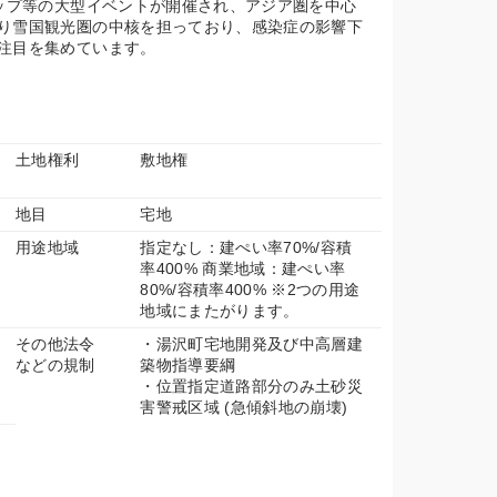
カップ等の大型イベントが開催され、アジア圏を中心
り雪国観光圏の中核を担っており、感染症の影響下
注目を集めています。
土地権利
敷地権
地目
宅地
用途地域
指定なし：建ぺい率70%/容積
率400% 商業地域：建ぺい率
80%/容積率400% ※2つの用途
地域にまたがります。
その他法令
・湯沢町宅地開発及び中高層建
などの規制
築物指導要綱
・位置指定道路部分のみ土砂災
害警戒区域 (急傾斜地の崩壊)