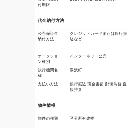
付期限
代金納付方法
公売保証金
クレジットカードまたは銀行振
納付方法
込など
オークショ
インターネット公売
ン種別
執行機関名
湯沢町
称
支払い方法
銀行振込 現金書留 郵便為替 直
接持参
物件情報
物件の種類
区分所有建物