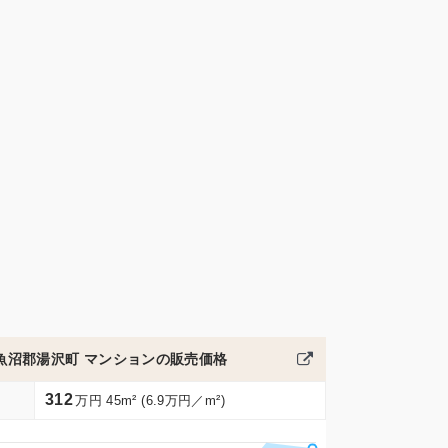
魚沼郡湯沢町 マンションの販売価格
312
万円 45m² (6.9万円／m²)