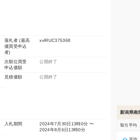
落札者 (最高
xvlRUC375368
価買受申込
者)
次順位買受
公開終了
申込価額
見積価額
公開終了
新潟県南
入札期間
2024年7月30日13時0分 〜
取引平均
2024年8月6日13時0分
平均