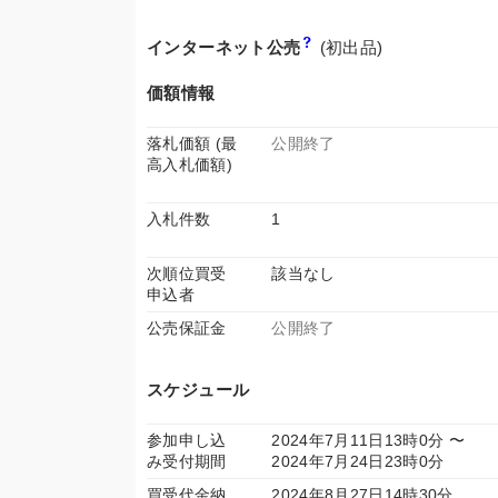
インターネット公売
(初出品)
価額情報
落札価額 (最
公開終了
高入札価額)
入札件数
1
次順位買受
該当なし
申込者
公売保証金
公開終了
スケジュール
参加申し込
2024年7月11日13時0分 〜
み受付期間
2024年7月24日23時0分
買受代金納
2024年8月27日14時30分