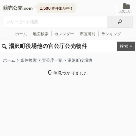
競売公売
1,590
物件出品中！
お気に入り
ホーム
地図検索
カレンダー
市区町村
ランキング
湯沢町役場他の官公庁公売物件
ホーム
条件検索
官公庁一覧
湯沢町役場他
0
件見つかりました