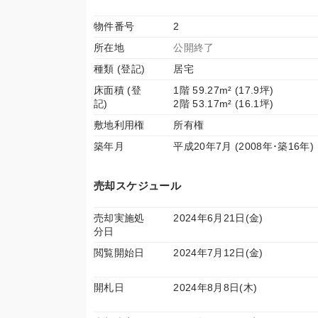
物件番号
2
所在地
公開終了
種類 (登記)
居宅
床面積 (登
1階 59.27m² (17.9坪)
記)
2階 53.17m² (16.1坪)
敷地利用権
所有権
築年月
平成20年7月 (2008年･築16年)
売却スケジュール
売却実施処
2024年6月21日(金)
分日
閲覧開始日
2024年7月12日(金)
開札日
2024年8月8日(木)