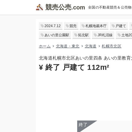
競売公売
全国の不動産競売＆公売物
2024.7.12
競売
札幌地裁本庁
戸建て
あいの里公園駅
拓北駅
JR札沼線
土地20
ホーム
北海道・東北
北海道
札幌市北区
北海道札幌市北区あいの里四条 あいの里教育
¥ 終了 戸建て 112m²