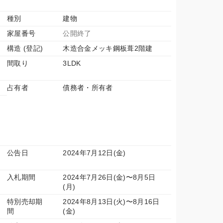
種別
建物
家屋番号
公開終了
構造 (登記)
木造合金メッキ鋼板葺2階建
間取り
3LDK
占有者
債務者・所有者
公告日
2024年7月12日(金)
入札期間
2024年7月26日(金)〜8月5日
(月)
特別売却期
2024年8月13日(火)〜8月16日
間
(金)