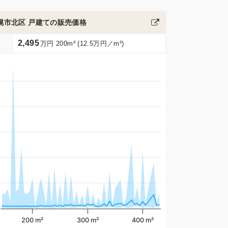
幌市北区 戸建ての販売価格
2,495
万円 200m² (12.5万円／m²)
200 m²
300 m²
400 m²