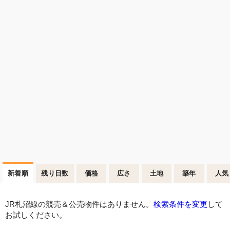
新着順
残り日数
価格
広さ
土地
築年
人気
JR札沼線の競売＆公売物件はありません。
検索条件を変更
して
お試しください。