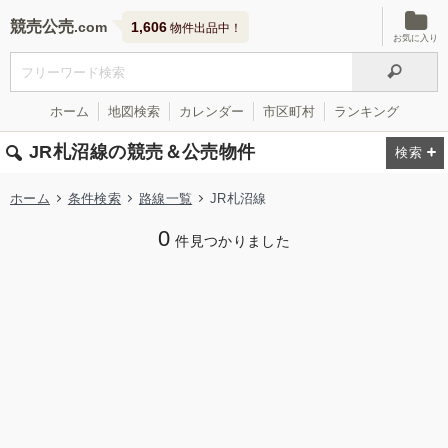
競売公売
1,606
物件出品中！
お気に入り
ホーム
地図検索
カレンダー
市区町村
ランキング
JR札沼線の競売＆公売物件
ホーム
条件検索
路線一覧
JR札沼線
0
件見つかりました