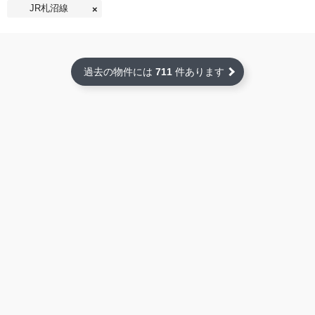
JR札沼線
過去の物件には
711
件あります