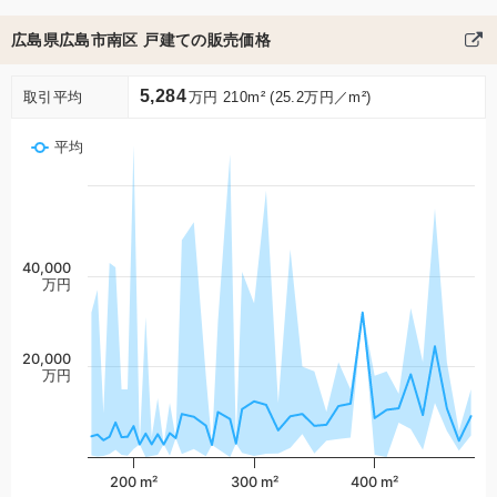
広島県広島市南区 戸建ての販売価格
5,284
取引平均
万円 210m² (25.2万円／m²)
平均
40,000
万円
20,000
万円
200 m²
300 m²
400 m²