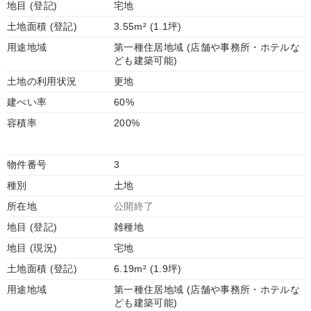
地目 (登記)
宅地
土地面積 (登記)
3.55m² (1.1坪)
用途地域
第一種住居地域 (店舗や事務所・ホテルな
ども建築可能)
土地の利用状況
更地
建ぺい率
60%
容積率
200%
物件番号
3
種別
土地
所在地
公開終了
地目 (登記)
雑種地
地目 (現況)
宅地
土地面積 (登記)
6.19m² (1.9坪)
用途地域
第一種住居地域 (店舗や事務所・ホテルな
ども建築可能)