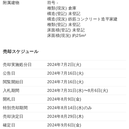
附属建物
符号 -
種類(現況) 倉庫
構造(登記) 未登記
構造(現況) 鉄筋コンクリート造平家建
種類(登記) 未登記
床面積(登記) 未登記
床面積(現況) 約25m²
売却スケジュール
売却実施処分日
2024年7月2日(火)
公告日
2024年7月16日(火)
閲覧開始日
2024年7月16日(火)
入札期間
2024年7月31日(水)〜8月6日(火)
開札日
2024年8月9日(金)
特別売却期間
2024年8月14日(水)のみ
売却決定日
2024年8月29日(木)
確定日
2024年9月6日(金)