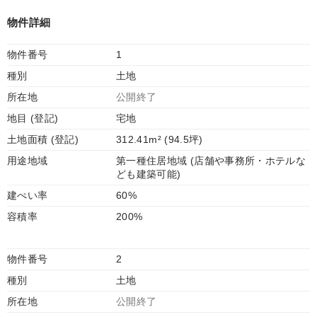
物件詳細
物件番号
1
種別
土地
所在地
公開終了
地目 (登記)
宅地
土地面積 (登記)
312.41m² (94.5坪)
用途地域
第一種住居地域 (店舗や事務所・ホテルな
ども建築可能)
建ぺい率
60%
容積率
200%
物件番号
2
種別
土地
所在地
公開終了