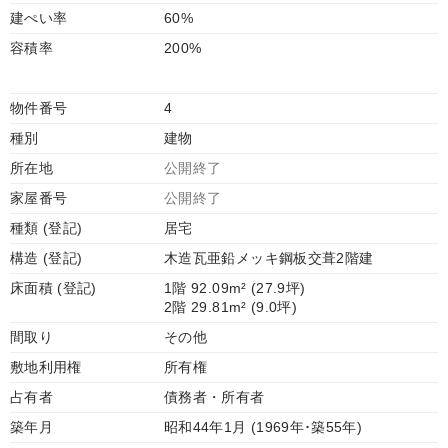
建ぺい率
60%
容積率
200%
物件番号
4
種別
建物
所在地
公開終了
家屋番号
公開終了
種類 (登記)
居宅
構造 (登記)
木造瓦亜鉛メッキ鋼板交葺2階建
床面積 (登記)
1階 92.09m² (27.9坪)
2階 29.81m² (9.0坪)
間取り
その他
敷地利用権
所有権
占有者
債務者・所有者
築年月
昭和44年1月 (1969年･築55年)