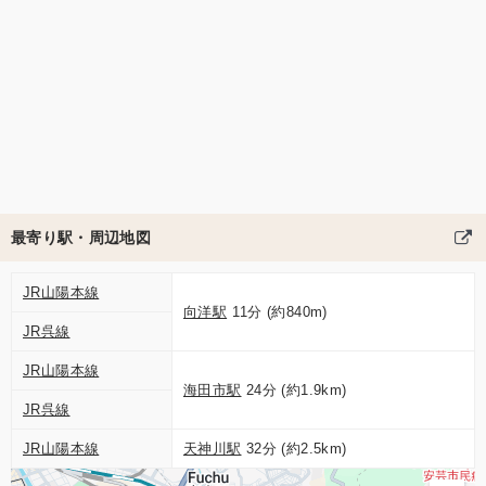
最寄り駅・周辺地図
JR山陽本線
向洋駅
11分 (約840m)
JR呉線
JR山陽本線
海田市駅
24分 (約1.9km)
JR呉線
JR山陽本線
天神川駅
32分 (約2.5km)