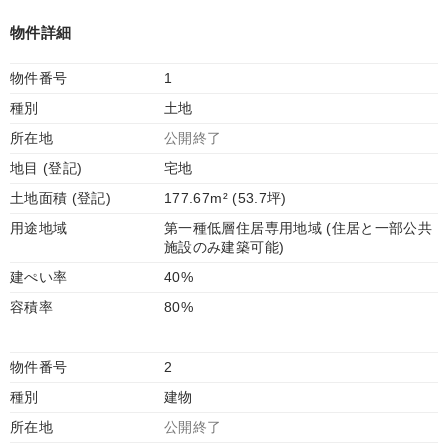
物件詳細
物件番号
1
種別
土地
所在地
公開終了
地目 (登記)
宅地
土地面積 (登記)
177.67m² (53.7坪)
用途地域
第一種低層住居専用地域 (住居と一部公共
施設のみ建築可能)
建ぺい率
40%
容積率
80%
物件番号
2
種別
建物
所在地
公開終了