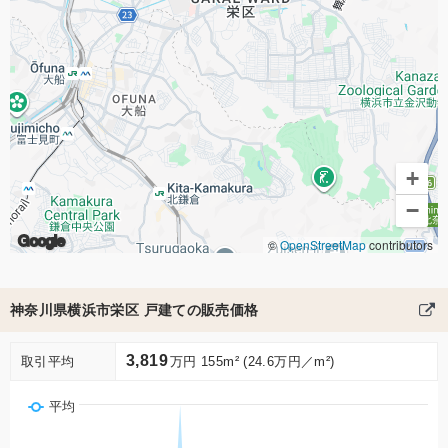
+
−
Google
©
OpenStreetMap
contributors
神奈川県横浜市栄区 戸建ての販売価格
3,819
取引平均
万円 155m² (24.6万円／m²)
平均