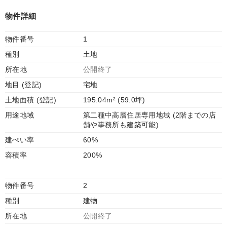
物件詳細
物件番号
1
種別
土地
所在地
公開終了
地目 (登記)
宅地
土地面積 (登記)
195.04m² (59.0坪)
用途地域
第二種中高層住居専用地域 (2階までの店
舗や事務所も建築可能)
建ぺい率
60%
容積率
200%
物件番号
2
種別
建物
所在地
公開終了