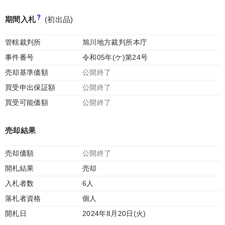
期間入札
(初出品)
管轄裁判所
旭川地方裁判所本庁
事件番号
令和05年(ケ)第24号
売却基準価額
公開終了
買受申出保証額
公開終了
買受可能価額
公開終了
売却結果
売却価額
公開終了
開札結果
売却
入札者数
6人
落札者資格
個人
開札日
2024年8月20日(火)