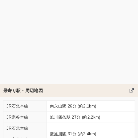
最寄り駅・周辺地図
JR石北本線
南永山駅
26分 (約2.1km)
JR宗谷本線
旭川四条駅
27分 (約2.2km)
JR石北本線
新旭川駅
31分 (約2.4km)