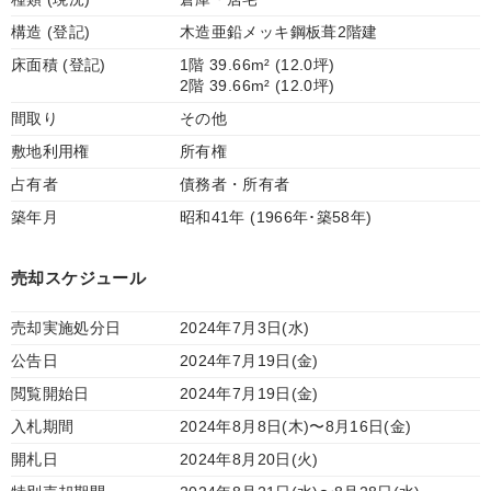
構造 (登記)
木造亜鉛メッキ鋼板葺2階建
床面積 (登記)
1階 39.66m² (12.0坪)
2階 39.66m² (12.0坪)
間取り
その他
敷地利用権
所有権
占有者
債務者・所有者
築年月
昭和41年 (1966年･築58年)
売却スケジュール
売却実施処分日
2024年7月3日(水)
公告日
2024年7月19日(金)
閲覧開始日
2024年7月19日(金)
入札期間
2024年8月8日(木)〜8月16日(金)
開札日
2024年8月20日(火)