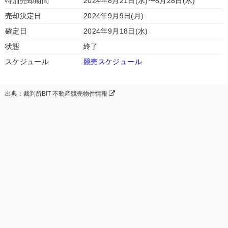
特別売却期間
2024年8月21日(水)〜8月28日(水)
売却決定日
2024年9月9日(月)
確定日
2024年9月18日(水)
状態
終了
スケジュール
競売スケジュール
出典：裁判所BIT 不動産競売物件情報