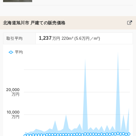
北海道旭川市 戸建ての販売価格
1,237
取引平均
万円 220m² (5.6万円／m²)
平均
20,000
万円
10,000
万円