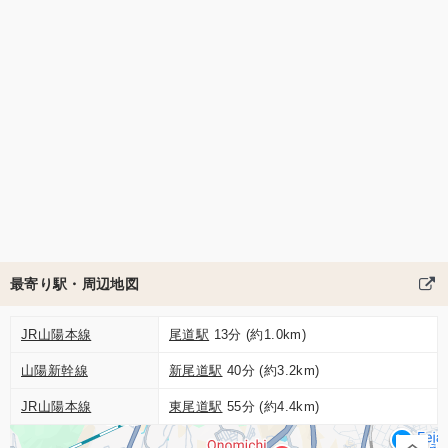
最寄り駅・周辺地図
JR山陽本線
尾道駅
13分 (約1.0km)
山陽新幹線
新尾道駅
40分 (約3.2km)
JR山陽本線
東尾道駅
55分 (約4.4km)