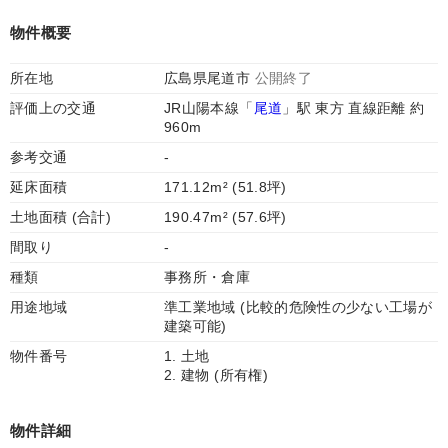
物件概要
所在地
広島県尾道市
公開終了
評価上の交通
JR山陽本線「
尾道
」駅 東方 直線距離 約
960m
参考交通
-
延床面積
171.12m² (51.8坪)
土地面積 (合計)
190.47m² (57.6坪)
間取り
-
種類
事務所・倉庫
用途地域
準工業地域 (比較的危険性の少ない工場が
建築可能)
物件番号
1. 土地
2. 建物 (所有権)
物件詳細