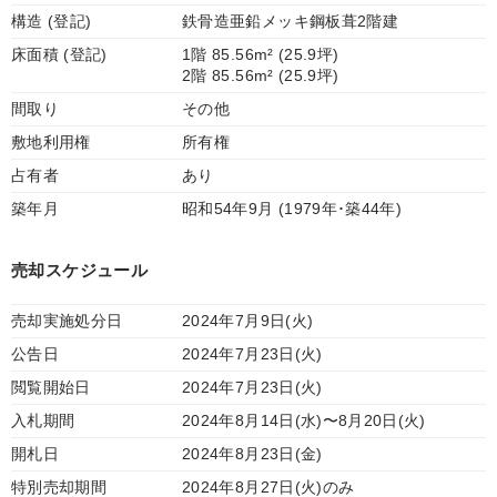
構造 (登記)
鉄骨造亜鉛メッキ鋼板葺2階建
床面積 (登記)
1階 85.56m² (25.9坪)
2階 85.56m² (25.9坪)
間取り
その他
敷地利用権
所有権
占有者
あり
築年月
昭和54年9月 (1979年･築44年)
売却スケジュール
売却実施処分日
2024年7月9日(火)
公告日
2024年7月23日(火)
閲覧開始日
2024年7月23日(火)
入札期間
2024年8月14日(水)〜8月20日(火)
開札日
2024年8月23日(金)
特別売却期間
2024年8月27日(火)のみ