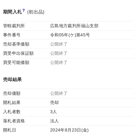
期間入札
(初出品)
管轄裁判所
広島地方裁判所福山支部
事件番号
令和05年(ケ)第45号
売却基準価額
公開終了
買受申出保証額
公開終了
買受可能価額
公開終了
売却結果
売却価額
公開終了
開札結果
売却
入札者数
3人
落札者資格
法人
開札日
2024年8月23日(金)