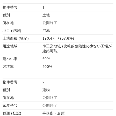
物件番号
1
種別
土地
所在地
公開終了
地目 (登記)
宅地
土地面積 (登記)
190.47m² (57.6坪)
用途地域
準工業地域 (比較的危険性の少ない工場が
建築可能)
建ぺい率
60%
容積率
200%
物件番号
2
種別
建物
所在地
公開終了
家屋番号
公開終了
種類 (登記)
事務所・倉庫