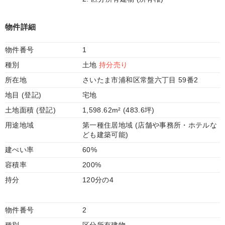
物件詳細
物件番号
1
種別
土地
持分売り
所在地
さいたま市浦和区常盤六丁目 59番2
地目 (登記)
宅地
土地面積 (登記)
1,598.62m² (483.6坪)
用途地域
第一種住居地域 (店舗や事務所・ホテルな
ども建築可能)
建ぺい率
60%
容積率
200%
持分
120分の4
物件番号
2