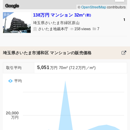
Google
©
OpenStreetMap
contributors
138万円 マンション 32m²
(初)
1
埼玉県さいたま市緑区原山
さいたま地裁本庁
158
7
埼玉県さいたま市浦和区 マンションの販売価格
5,051
取引平均
万円 70m² (72.2万円／m²)
平均
20,000
万円