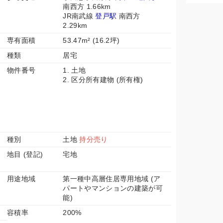
南西方 1.66km
JR南武線
登戸駅
南西方
2.29km
専有面積
53.47m² (16.2坪)
種類
居宅
物件番号
1. 土地
2. 区分所有建物 (所有権)
種別
土地
持分売り
地目 (登記)
宅地
用途地域
第一種中高層住居専用地域 (ア
パートやマンションの建築が可
能)
容積率
200%