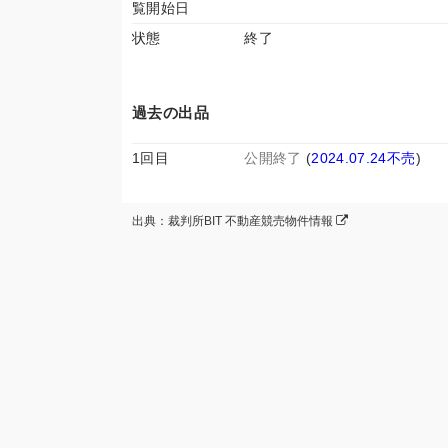
覧開始日
状態
終了
過去の出品
1回目
公開終了
(
2024.07.24不売
)
出典：裁判所BIT 不動産競売物件情報