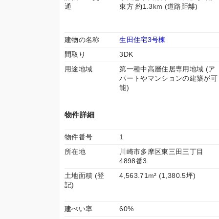
通
東方 約1.3km (道路距離)
建物の名称
生田住宅3号棟
間取り
3DK
用途地域
第一種中高層住居専用地域 (ア
パートやマンションの建築が可
能)
物件詳細
物件番号
1
所在地
川崎市多摩区東三田三丁目
4898番3
土地面積 (登
4,563.71m² (1,380.5坪)
記)
建ぺい率
60%