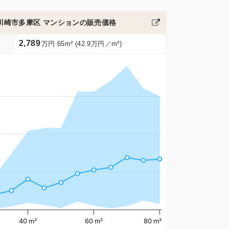
川崎市多摩区 マンションの販売価格
2,789
万円 65m² (42.9万円／m²)
40 m²
60 m²
80 m²