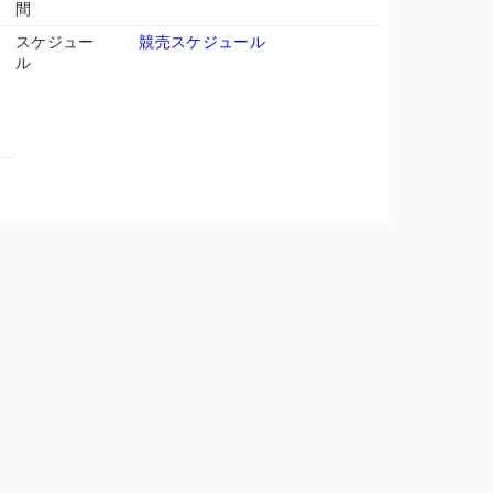
間
スケジュー
競売スケジュール
ル