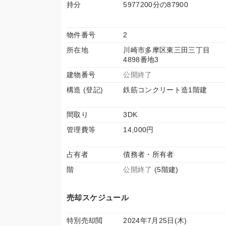
持分
5977200分の87900
物件番号
2
所在地
川崎市多摩区東三田三丁目
4898番地3
建物番号
公開終了
構造 (登記)
鉄筋コンクリート造1階建
間取り
3DK
管理費等
14,000円
占有者
債務者・所有者
階
公開終了
(5階建)
売却スケジュール
特別売却閲
2024年7月25日(木)