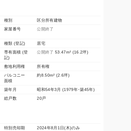
種別
区分所有建物
家屋番号
公開終了
種類 (登記)
居宅
専有面積 (登
公開終了
53.47m² (16.2坪)
記)
敷地利用権
所有権
バルコニー
約8.50m² (2.6坪)
面積
築年月
昭和54年3月 (1979年･築45年)
総戸数
20戸
特別売却期
2024年8月1日(木)のみ