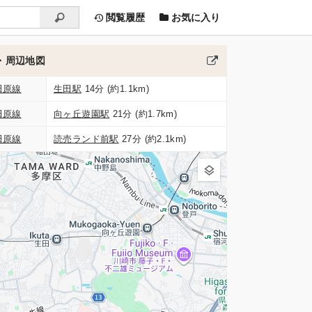
閲覧履歴
お気に入り
・周辺地図
田原線
生田駅
14分 (約1.1km)
田原線
向ヶ丘遊園駅
21分 (約1.7km)
田原線
読売ランド前駅
27分 (約2.1km)