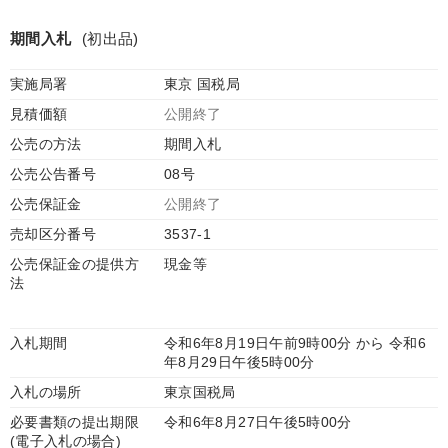
期間入札
(初出品)
実施局署
東京 国税局
見積価額
公開終了
公売の方法
期間入札
公売公告番号
08号
公売保証金
公開終了
売却区分番号
3537-1
公売保証金の提供方
現金等
法
入札期間
令和6年8月19日午前9時00分 から 令和6
年8月29日午後5時00分
入札の場所
東京国税局
必要書類の提出期限
令和6年8月27日午後5時00分
(電子入札の場合)