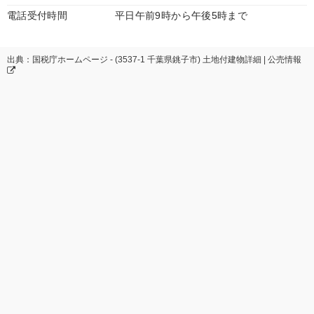
電話受付時間
平日午前9時から午後5時まで
出典：国税庁ホームページ - (3537-1 千葉県銚子市) 土地付建物詳細 | 公売情報