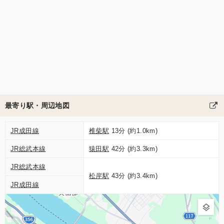
最寄り駅・周辺地図
JR成田線
椎柴駅
13分 (約1.0km)
JR総武本線
猿田駅
42分 (約3.3km)
JR総武本線
松岸駅
43分 (約3.4km)
JR成田線