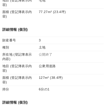
地目 (登記簿表示内
宅地
容)
面積 (登記簿表示内
77.27m² (23.4坪)
容)
詳細情報 (個別)
財産番号
3
種別
土地
所在地 (登記簿表示
公開終了
内容)
地目 (登記簿表示内
公衆用道路
容)
面積 (登記簿表示内
127m² (38.4坪)
容)
持分
6分の1
詳細情報 (個別)