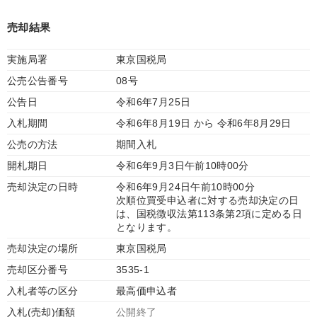
売却結果
実施局署
東京国税局
公売公告番号
08号
公告日
令和6年7月25日
入札期間
令和6年8月19日 から 令和6年8月29日
公売の方法
期間入札
開札期日
令和6年9月3日午前10時00分
売却決定の日時
令和6年9月24日午前10時00分
次順位買受申込者に対する売却決定の日
は、国税徴収法第113条第2項に定める日
となります。
売却決定の場所
東京国税局
売却区分番号
3535-1
入札者等の区分
最高価申込者
入札(売却)価額
公開終了