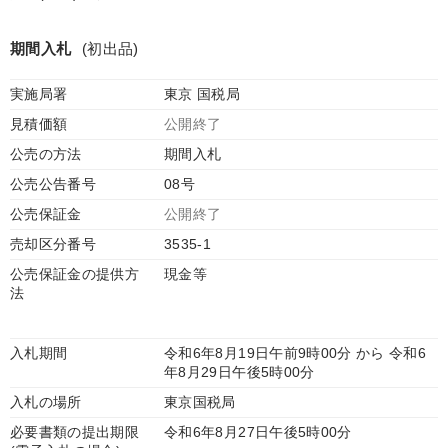
期間入札
(初出品)
実施局署
東京 国税局
見積価額
公開終了
公売の方法
期間入札
公売公告番号
08号
公売保証金
公開終了
売却区分番号
3535-1
公売保証金の提供方
現金等
法
入札期間
令和6年8月19日午前9時00分 から 令和6
年8月29日午後5時00分
入札の場所
東京国税局
必要書類の提出期限
令和6年8月27日午後5時00分