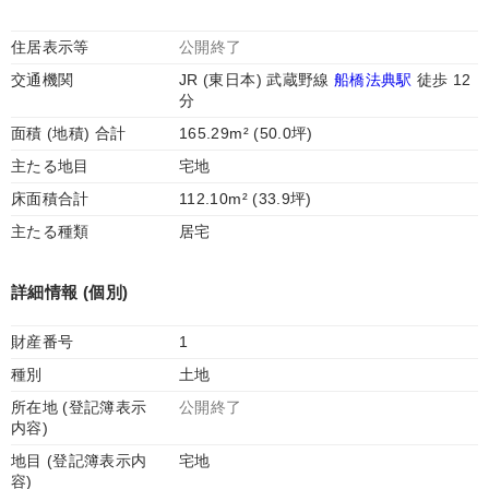
住居表示等
公開終了
交通機関
JR (東日本) 武蔵野線
船橋法典駅
徒歩 12
分
面積 (地積) 合計
165.29m² (50.0坪)
主たる地目
宅地
床面積合計
112.10m² (33.9坪)
主たる種類
居宅
詳細情報 (個別)
財産番号
1
種別
土地
所在地 (登記簿表示
公開終了
内容)
地目 (登記簿表示内
宅地
容)