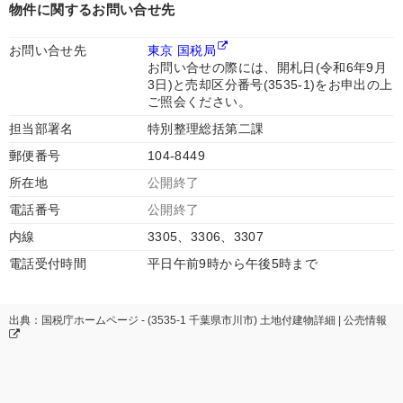
物件に関するお問い合せ先
お問い合せ先
東京 国税局
お問い合せの際には、開札日(令和6年9月
3日)と売却区分番号(3535-1)をお申出の上
ご照会ください。
担当部署名
特別整理総括第二課
郵便番号
104-8449
所在地
公開終了
電話番号
公開終了
内線
3305、3306、3307
電話受付時間
平日午前9時から午後5時まで
出典：国税庁ホームページ - (3535-1 千葉県市川市) 土地付建物詳細 | 公売情報