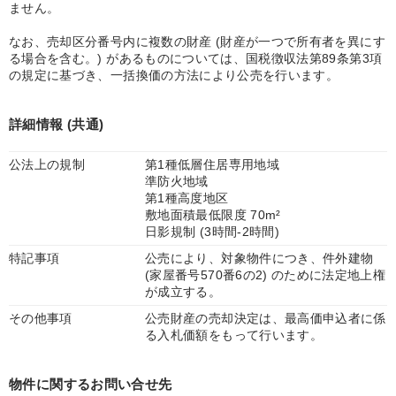
ません。
なお、売却区分番号内に複数の財産 (財産が一つで所有者を異にす
る場合を含む。) があるものについては、国税徴収法第89条第3項
の規定に基づき、一括換価の方法により公売を行います。
詳細情報 (共通)
公法上の規制
第1種低層住居専用地域
準防火地域
第1種高度地区
敷地面積最低限度 70m²
日影規制 (3時間-2時間)
特記事項
公売により、対象物件につき、件外建物
(家屋番号570番6の2) のために法定地上権
が成立する。
その他事項
公売財産の売却決定は、最高価申込者に係
る入札価額をもって行います。
物件に関するお問い合せ先