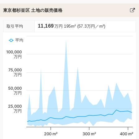
東京都杉並区 土地の販売価格
11,169
取引平均
万円 195m² (57.3万円／m²)
平均
100,000
万円
75,000
万円
50,000
万円
25,000
万円
200 m²
300 m²
400 m²