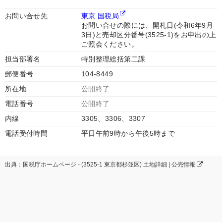
お問い合せ先
東京 国税局
お問い合せの際には、開札日(令和6年9月
3日)と売却区分番号(3525-1)をお申出の上
ご照会ください。
担当部署名
特別整理総括第二課
郵便番号
104-8449
所在地
公開終了
電話番号
公開終了
内線
3305、3306、3307
電話受付時間
平日午前9時から午後5時まで
出典：国税庁ホームページ - (3525-1 東京都杉並区) 土地詳細 | 公売情報