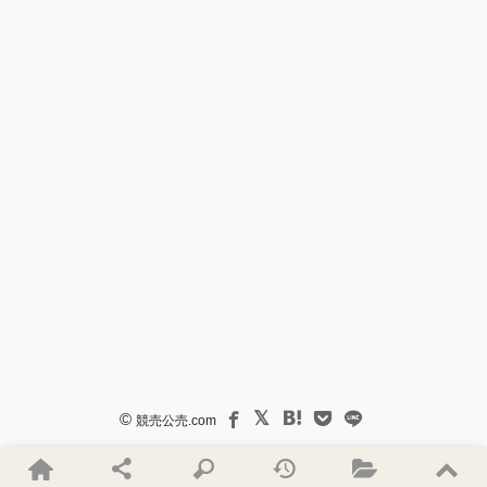
©
競売公売.com