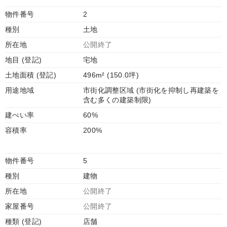
物件番号
2
種別
土地
所在地
公開終了
地目 (登記)
宅地
土地面積 (登記)
496m² (150.0坪)
用途地域
市街化調整区域 (市街化を抑制し再建築を
含む多くの建築制限)
建ぺい率
60%
容積率
200%
物件番号
5
種別
建物
所在地
公開終了
家屋番号
公開終了
種類 (登記)
店舗