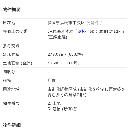
物件概要
所在地
静岡県浜松市中央区
公開終了
評価上の交通
JR東海道本線「
浜松
」駅 北西側 約11km
(直線距離)
参考交通
-
延床面積
277.07m² (83.8坪)
土地面積 (合計)
496m² (150.0坪)
間取り
-
種類
店舗
用途地域
市街化調整区域 (市街化を抑制し再建築を
含む多くの建築制限)
物件番号
2. 土地
5. 建物 (所有権)
物件詳細