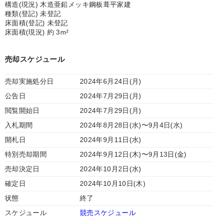
構造(現況) 木造亜鉛メッキ鋼板葺平家建
種類(登記) 未登記
床面積(登記) 未登記
床面積(現況) 約 3m²
売却スケジュール
売却実施処分日
2024年6月24日(月)
公告日
2024年7月29日(月)
閲覧開始日
2024年7月29日(月)
入札期間
2024年8月28日(水)〜9月4日(水)
開札日
2024年9月11日(水)
特別売却期間
2024年9月12日(木)〜9月13日(金)
売却決定日
2024年10月2日(水)
確定日
2024年10月10日(木)
状態
終了
スケジュール
競売スケジュール