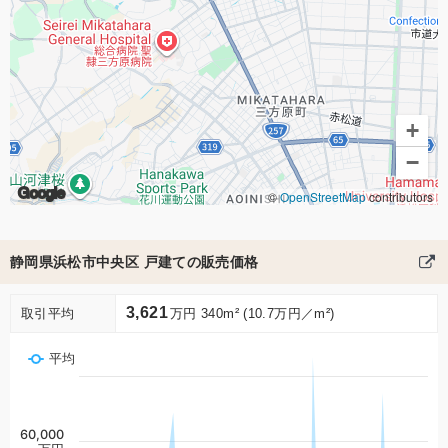
+
−
Google
©
OpenStreetMap
contributors
静岡県浜松市中央区 戸建ての販売価格
3,621
取引平均
万円 340m² (10.7万円／m²)
平均
60,000