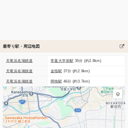
最寄り駅・周辺地図
天竜浜名湖鉄道
常葉大学前駅
35分 (約2.8km)
天竜浜名湖鉄道
金指駅
37分 (約2.9km)
天竜浜名湖鉄道
岡地駅
46分 (約3.7km)