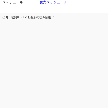
スケジュール
競売スケジュール
出典：裁判所BIT 不動産競売物件情報