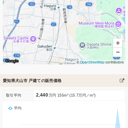
+
−
Google
©
OpenStreetMap
contributors
愛知県犬山市 戸建ての販売価格
2,440
取引平均
万円 155m² (15.7万円／m²)
平均