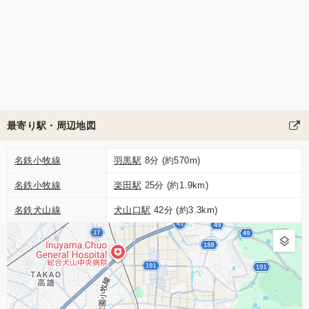
最寄り駅・周辺地図
名鉄小牧線
羽黒駅
8分 (約570m)
名鉄小牧線
楽田駅
25分 (約1.9km)
名鉄犬山線
犬山口駅
42分 (約3.3km)