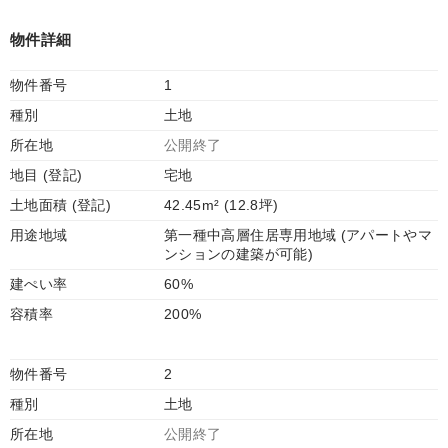
物件詳細
物件番号
1
種別
土地
所在地
公開終了
地目 (登記)
宅地
土地面積 (登記)
42.45m² (12.8坪)
用途地域
第一種中高層住居専用地域 (アパートやマ
ンションの建築が可能)
建ぺい率
60%
容積率
200%
物件番号
2
種別
土地
所在地
公開終了