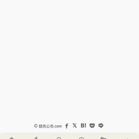
©
競売公売.com