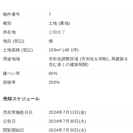
物件番号
7
種別
土地 (農地)
所在地
公開終了
地目 (登記)
畑
土地面積 (登記)
159m² (48.1坪)
用途地域
市街化調整区域 (市街化を抑制し再建築を
含む多くの建築制限)
建ぺい率
60%
容積率
200%
売却スケジュール
売却実施処分日
2024年7月12日(金)
公告日
2024年7月30日(火)
閲覧開始日
2024年7月30日(火)