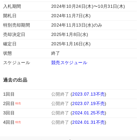
入札期間
2024年10月24日(木)〜10月31日(木)
開札日
2024年11月7日(木)
特別売却期間
2024年11月13日(水)のみ
売却決定日
2025年1月8日(水)
確定日
2025年1月16日(木)
状態
終了
スケジュール
競売スケジュール
過去の出品
1回目
公開終了
(
2023.07.13不売
)
2回目
公開終了
(
2023.07.19不売
)
3回目
公開終了
(
2024.01.25不売
)
4回目
公開終了
(
2024.01.31不売
)