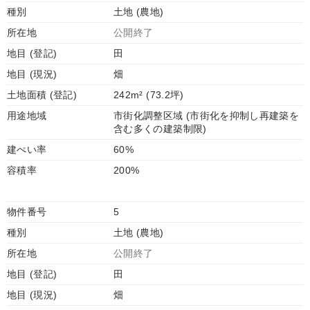
種別
土地 (農地)
所在地
公開終了
地目 (登記)
田
地目 (現況)
畑
土地面積 (登記)
242m² (73.2坪)
用途地域
市街化調整区域 (市街化を抑制し再建築を
含む多くの建築制限)
建ぺい率
60%
容積率
200%
物件番号
5
種別
土地 (農地)
所在地
公開終了
地目 (登記)
田
地目 (現況)
畑