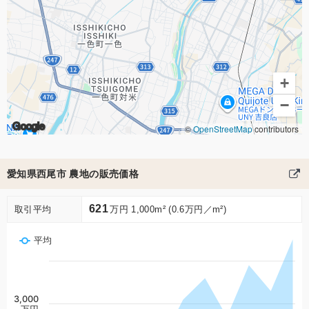
+
−
Google
©
OpenStreetMap
contributors
愛知県西尾市 農地の販売価格
621
取引平均
万円 1,000m² (0.6万円／m²)
平均
3,000