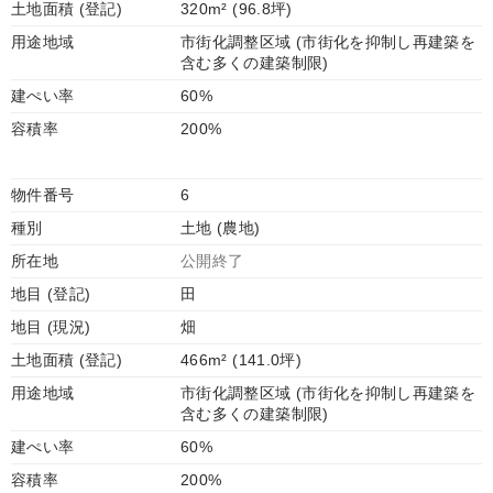
土地面積 (登記)
320m² (96.8坪)
用途地域
市街化調整区域 (市街化を抑制し再建築を
含む多くの建築制限)
建ぺい率
60%
容積率
200%
物件番号
6
種別
土地 (農地)
所在地
公開終了
地目 (登記)
田
地目 (現況)
畑
土地面積 (登記)
466m² (141.0坪)
用途地域
市街化調整区域 (市街化を抑制し再建築を
含む多くの建築制限)
建ぺい率
60%
容積率
200%