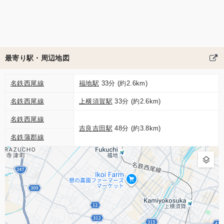
最寄り駅・周辺地図
名鉄西尾線
福地駅
33分 (約2.6km)
名鉄西尾線
上横須賀駅
33分 (約2.6km)
名鉄西尾線
吉良吉田駅
48分 (約3.8km)
名鉄蒲郡線