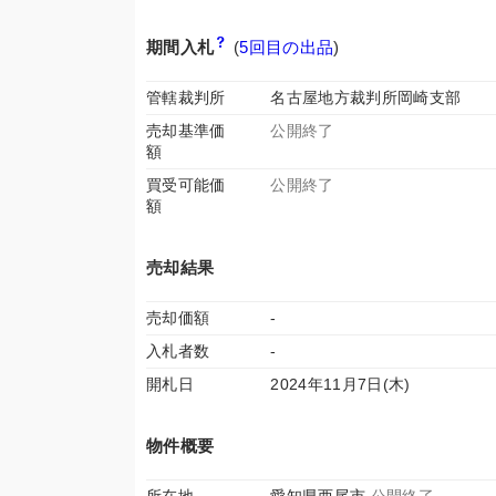
期間入札
(
5回目の出品
)
管轄裁判所
名古屋地方裁判所岡崎支部
売却基準価
公開終了
額
買受可能価
公開終了
額
売却結果
売却価額
-
入札者数
-
開札日
2024年11月7日(木)
物件概要