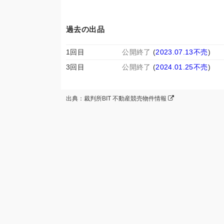
過去の出品
1回目
公開終了
(
2023.07.13不売
)
3回目
公開終了
(
2024.01.25不売
)
出典：裁判所BIT 不動産競売物件情報