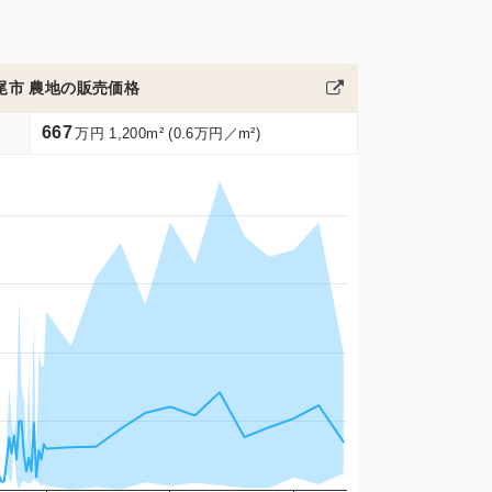
尾市 農地の販売価格
667
万円 1,200m² (0.6万円／m²)