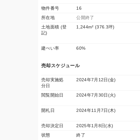
物件番号
16
所在地
公開終了
土地面積 (登
1,244m² (376.3坪)
記)
建ぺい率
60%
売却スケジュール
売却実施処
2024年7月12日(金)
分日
閲覧開始日
2024年7月30日(火)
開札日
2024年11月7日(木)
売却決定日
2025年1月8日(水)
状態
終了