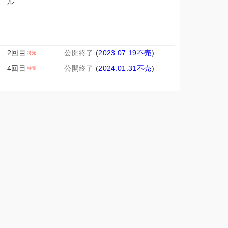
ル
2回目
公開終了
(
2023.07.19不売
)
4回目
公開終了
(
2024.01.31不売
)