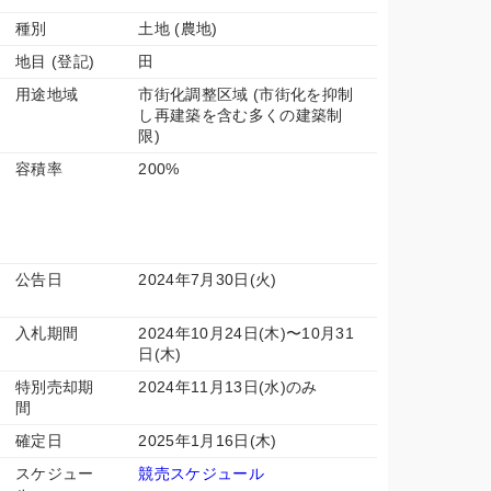
種別
土地 (農地)
地目 (登記)
田
用途地域
市街化調整区域 (市街化を抑制
し再建築を含む多くの建築制
限)
容積率
200%
公告日
2024年7月30日(火)
入札期間
2024年10月24日(木)〜10月31
日(木)
特別売却期
2024年11月13日(水)のみ
間
確定日
2025年1月16日(木)
スケジュー
競売スケジュール