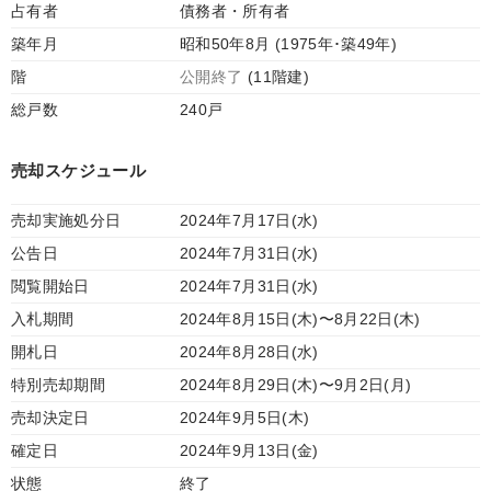
占有者
債務者・所有者
築年月
昭和50年8月 (1975年･築49年)
階
公開終了
(11階建)
総戸数
240戸
売却スケジュール
売却実施処分日
2024年7月17日(水)
公告日
2024年7月31日(水)
閲覧開始日
2024年7月31日(水)
入札期間
2024年8月15日(木)〜8月22日(木)
開札日
2024年8月28日(水)
特別売却期間
2024年8月29日(木)〜9月2日(月)
売却決定日
2024年9月5日(木)
確定日
2024年9月13日(金)
状態
終了