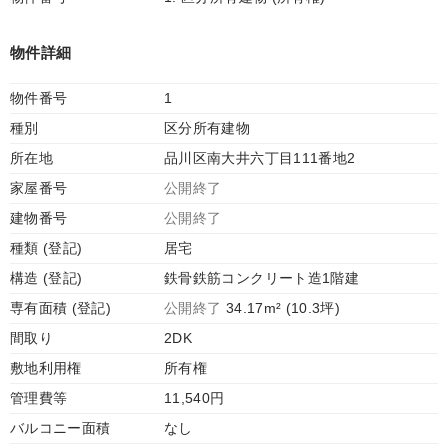
物件詳細
物件番号
1
種別
区分所有建物
所在地
品川区南大井六丁目111番地2
家屋番号
公開終了
建物番号
公開終了
種類 (登記)
居宅
構造 (登記)
鉄骨鉄筋コンクリート造1階建
専有面積 (登記)
公開終了
34.17m² (10.3坪)
間取り
2DK
敷地利用権
所有権
管理費等
11,540円
バルコニー面積
なし