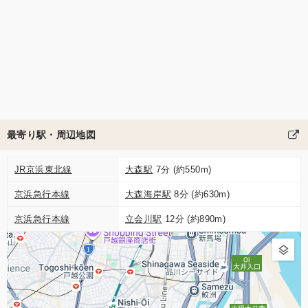
最寄り駅・周辺地図
JR京浜東北線
大森駅
7分 (約550m)
京浜急行本線
大森海岸駅
8分 (約630m)
京浜急行本線
立会川駅
12分 (約890m)