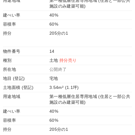
用途地域
第一種低層住居専用地域 (住居と一部公共
施設のみ建築可能)
建ぺい率
40%
容積率
60%
持分
205分の1
物件番号
14
種別
土地
持分売り
所在地
公開終了
地目 (登記)
宅地
土地面積 (登記)
3.54m² (1.1坪)
用途地域
第一種低層住居専用地域 (住居と一部公共
施設のみ建築可能)
建ぺい率
40%
容積率
60%
持分
205分の1