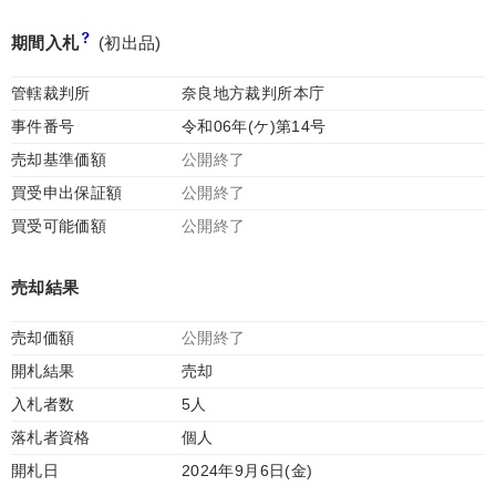
期間入札
(初出品)
管轄裁判所
奈良地方裁判所本庁
事件番号
令和06年(ケ)第14号
売却基準価額
公開終了
買受申出保証額
公開終了
買受可能価額
公開終了
売却結果
売却価額
公開終了
開札結果
売却
入札者数
5人
落札者資格
個人
開札日
2024年9月6日(金)