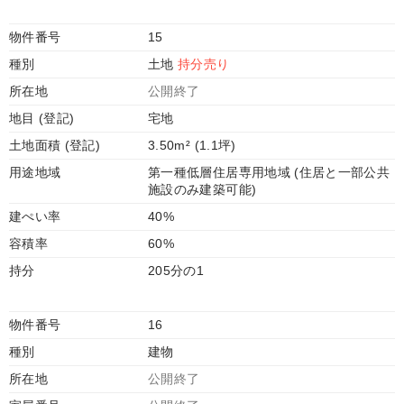
物件番号
15
種別
土地
持分売り
所在地
公開終了
地目 (登記)
宅地
土地面積 (登記)
3.50m² (1.1坪)
用途地域
第一種低層住居専用地域 (住居と一部公共
施設のみ建築可能)
建ぺい率
40%
容積率
60%
持分
205分の1
物件番号
16
種別
建物
所在地
公開終了