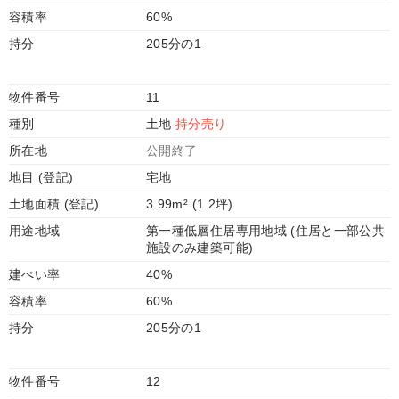
容積率
60%
持分
205分の1
物件番号
11
種別
土地
持分売り
所在地
公開終了
地目 (登記)
宅地
土地面積 (登記)
3.99m² (1.2坪)
用途地域
第一種低層住居専用地域 (住居と一部公共
施設のみ建築可能)
建ぺい率
40%
容積率
60%
持分
205分の1
物件番号
12