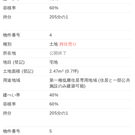
容積率
60%
持分
205分の1
物件番号
4
種別
土地
持分売り
所在地
公開終了
地目 (登記)
宅地
土地面積 (登記)
2.47m² (0.7坪)
用途地域
第一種低層住居専用地域 (住居と一部公共
施設のみ建築可能)
建ぺい率
40%
容積率
60%
持分
205分の1
物件番号
5