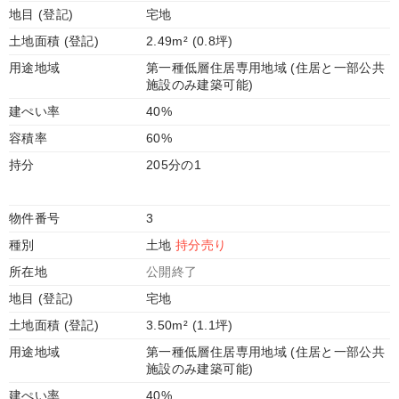
地目 (登記)
宅地
土地面積 (登記)
2.49m² (0.8坪)
用途地域
第一種低層住居専用地域 (住居と一部公共
施設のみ建築可能)
建ぺい率
40%
容積率
60%
持分
205分の1
物件番号
3
種別
土地
持分売り
所在地
公開終了
地目 (登記)
宅地
土地面積 (登記)
3.50m² (1.1坪)
用途地域
第一種低層住居専用地域 (住居と一部公共
施設のみ建築可能)
建ぺい率
40%