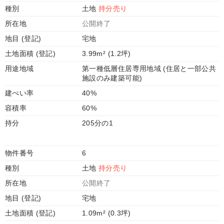
種別
土地
持分売り
所在地
公開終了
地目 (登記)
宅地
土地面積 (登記)
3.99m² (1.2坪)
用途地域
第一種低層住居専用地域 (住居と一部公共
施設のみ建築可能)
建ぺい率
40%
容積率
60%
持分
205分の1
物件番号
6
種別
土地
持分売り
所在地
公開終了
地目 (登記)
宅地
土地面積 (登記)
1.09m² (0.3坪)