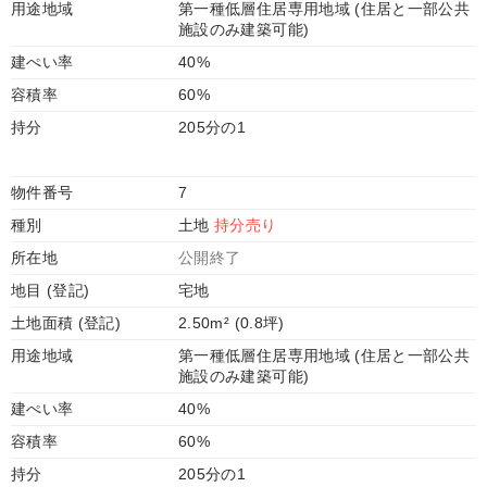
用途地域
第一種低層住居専用地域 (住居と一部公共
施設のみ建築可能)
建ぺい率
40%
容積率
60%
持分
205分の1
物件番号
7
種別
土地
持分売り
所在地
公開終了
地目 (登記)
宅地
土地面積 (登記)
2.50m² (0.8坪)
用途地域
第一種低層住居専用地域 (住居と一部公共
施設のみ建築可能)
建ぺい率
40%
容積率
60%
持分
205分の1