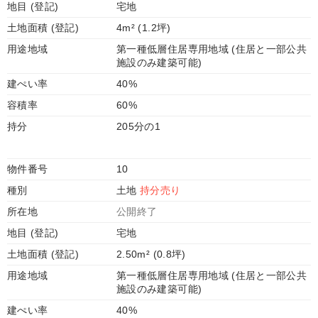
地目 (登記)
宅地
土地面積 (登記)
4m² (1.2坪)
用途地域
第一種低層住居専用地域 (住居と一部公共
施設のみ建築可能)
建ぺい率
40%
容積率
60%
持分
205分の1
物件番号
10
種別
土地
持分売り
所在地
公開終了
地目 (登記)
宅地
土地面積 (登記)
2.50m² (0.8坪)
用途地域
第一種低層住居専用地域 (住居と一部公共
施設のみ建築可能)
建ぺい率
40%