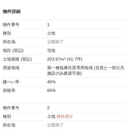
物件詳細
物件番号
1
種別
土地
所在地
公開終了
地目 (登記)
宅地
土地面積 (登記)
203.97m² (61.7坪)
用途地域
第一種低層住居専用地域 (住居と一部公共
施設のみ建築可能)
建ぺい率
40%
容積率
60%
物件番号
2
種別
土地
持分売り
所在地
公開終了