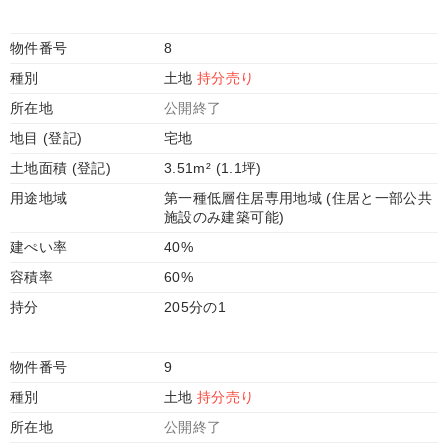
物件番号
8
種別
土地
持分売り
所在地
公開終了
地目 (登記)
宅地
土地面積 (登記)
3.51m² (1.1坪)
用途地域
第一種低層住居専用地域 (住居と一部公共
施設のみ建築可能)
建ぺい率
40%
容積率
60%
持分
205分の1
物件番号
9
種別
土地
持分売り
所在地
公開終了