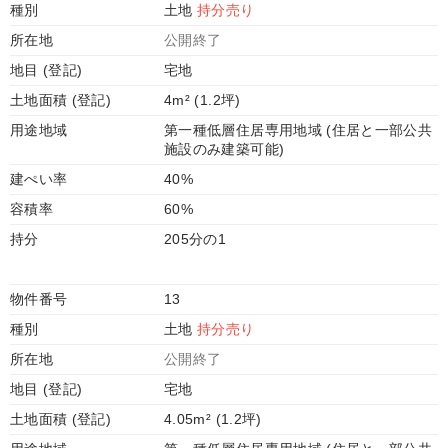
種別
土地
持分売り
所在地
公開終了
地目 (登記)
宅地
土地面積 (登記)
4m² (1.2坪)
用途地域
第一種低層住居専用地域 (住居と一部公共
施設のみ建築可能)
建ぺい率
40%
容積率
60%
持分
205分の1
物件番号
13
種別
土地
持分売り
所在地
公開終了
地目 (登記)
宅地
土地面積 (登記)
4.05m² (1.2坪)