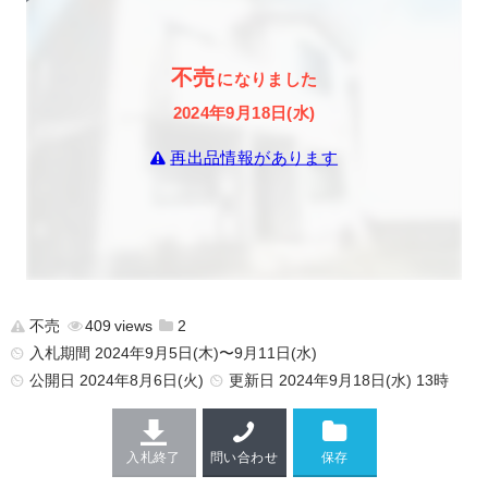
不売
になりました
2024年9月18日(水)
再出品情報があります
不売
409
2
入札期間 2024年9月5日(木)〜9月11日(水)
公開日
2024年8月6日(火)
更新日
2024年9月18日(水) 13時
入札終了
問い合わせ