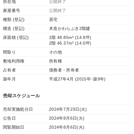
所在地
公開終了
家屋番号
公開終了
種類 (登記)
居宅
構造 (登記)
木造かわらぶき2階建
床面積 (登記)
1階 48.85m² (14.8坪)
2階 46.37m² (14.0坪)
間取り
その他
敷地利用権
所有権
占有者
債務者・所有者
築年月
平成27年4月 (2015年･築9年)
売却スケジュール
売却実施処分日
2024年7月23日(火)
公告日
2024年8月6日(火)
閲覧開始日
2024年8月6日(火)