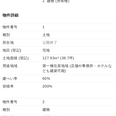
2. 建物 (所有権)
物件詳細
物件番号
1
種別
土地
所在地
公開終了
地目 (登記)
宅地
土地面積 (登記)
127.93m² (38.7坪)
用途地域
第一種住居地域 (店舗や事務所・ホテルな
ども建築可能)
建ぺい率
60%
容積率
200%
物件番号
2
種別
建物