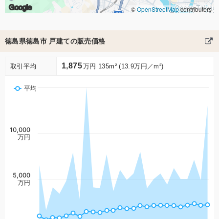
Google
©
OpenStreetMap
contributors
徳島県徳島市 戸建ての販売価格
1,875
取引平均
万円 135m² (13.9万円／m²)
平均
10,000
万円
5,000
万円