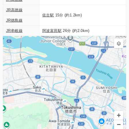
JR高徳線
佐古駅
15分 (約1.2km)
JR徳島線
JR牟岐線
阿波富田駅
26分 (約2.0km)
+
−