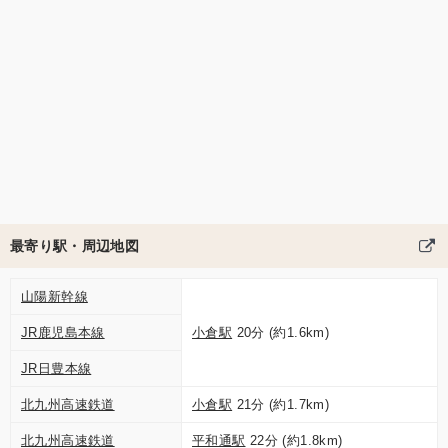
最寄り駅・周辺地図
山陽新幹線
JR鹿児島本線
小倉駅
20分 (約1.6km)
JR日豊本線
北九州高速鉄道
小倉駅
21分 (約1.7km)
北九州高速鉄道
平和通駅
22分 (約1.8km)