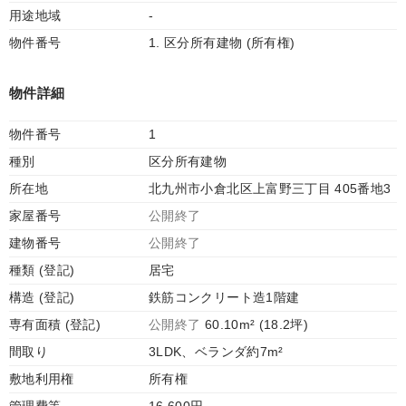
用途地域
-
物件番号
1. 区分所有建物 (所有権)
物件詳細
物件番号
1
種別
区分所有建物
所在地
北九州市小倉北区上富野三丁目 405番地3
家屋番号
公開終了
建物番号
公開終了
種類 (登記)
居宅
構造 (登記)
鉄筋コンクリート造1階建
専有面積 (登記)
公開終了
60.10m² (18.2坪)
間取り
3LDK、ベランダ約7m²
敷地利用権
所有権