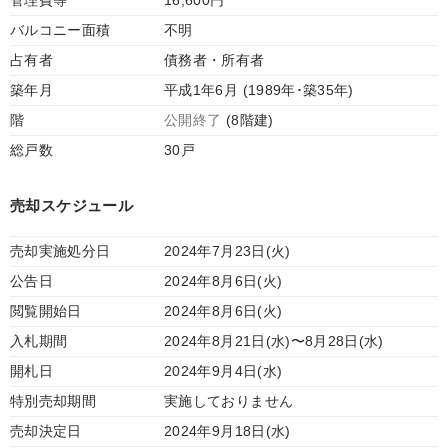
管理費等
16,600円
バルコニー面積
不明
占有者
債務者・所有者
築年月
平成1年6月 (1989年･築35年)
階
公開終了
(8階建)
総戸数
30戸
売却スケジュール
売却実施処分日
2024年7月23日(火)
公告日
2024年8月6日(火)
閲覧開始日
2024年8月6日(火)
入札期間
2024年8月21日(水)〜8月28日(水)
開札日
2024年9月4日(水)
特別売却期間
実施しておりません
売却決定日
2024年9月18日(水)