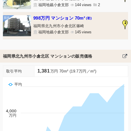
福岡地裁小倉支部
144
2
998万円 マンション 70m²
(初)
2
福岡県北九州市小倉北区篠崎
福岡地裁小倉支部
145
福岡県北九州市小倉北区 マンションの販売価格
1,381
取引平均
万円 70m² (19.7万円／m²)
平均
4,000
万円